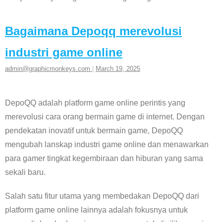
Bagaimana Depoqq merevolusi
industri game online
admin@graphicmonkeys.com
|
March 19, 2025
DepoQQ adalah platform game online perintis yang
merevolusi cara orang bermain game di internet. Dengan
pendekatan inovatif untuk bermain game, DepoQQ
mengubah lanskap industri game online dan menawarkan
para gamer tingkat kegembiraan dan hiburan yang sama
sekali baru.
Salah satu fitur utama yang membedakan DepoQQ dari
platform game online lainnya adalah fokusnya untuk