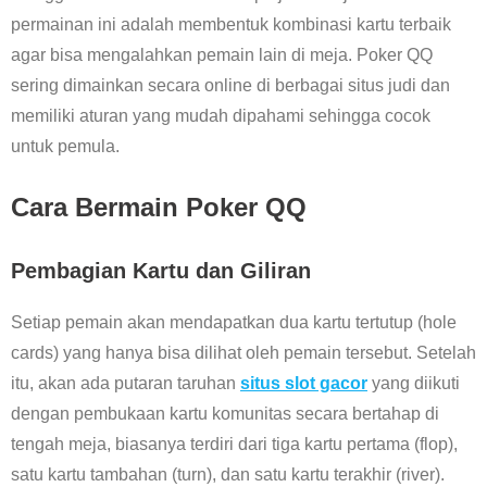
permainan ini adalah membentuk kombinasi kartu terbaik
agar bisa mengalahkan pemain lain di meja. Poker QQ
sering dimainkan secara online di berbagai situs judi dan
memiliki aturan yang mudah dipahami sehingga cocok
untuk pemula.
Cara Bermain Poker QQ
Pembagian Kartu dan Giliran
Setiap pemain akan mendapatkan dua kartu tertutup (hole
cards) yang hanya bisa dilihat oleh pemain tersebut. Setelah
itu, akan ada putaran taruhan
situs slot gacor
yang diikuti
dengan pembukaan kartu komunitas secara bertahap di
tengah meja, biasanya terdiri dari tiga kartu pertama (flop),
satu kartu tambahan (turn), dan satu kartu terakhir (river).