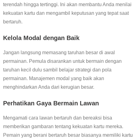
terendah hingga tertinggi. Ini akan membantu Anda menilai
kekuatan kartu dan mengambil keputusan yang tepat saat
bertaruh.
Kelola Modal dengan Baik
Jangan langsung memasang taruhan besar di awal
permainan. Pemula disarankan untuk bermain dengan
taruhan kecil dulu sambil belajar strategi dan pola
permainan. Manajemen modal yang baik akan
menghindarkan Anda dari kerugian besar.
Perhatikan Gaya Bermain Lawan
Mengamati cara lawan bertaruh dan bereaksi bisa
memberikan gambaran tentang kekuatan kartu mereka.
Pemain yang berani bertaruh besar biasanya memiliki kartu