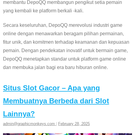
membantu DepoQQ membangun pengikut setia pemain
yang kembali ke platform berkali -kali.
Secara keseluruhan, DepoQQ merevolusi industri game
online dengan menawarkan beragam pilihan permainan,
fitur unik, dan komitmen terhadap keamanan dan kepuasan
pemain. Dengan pendekatan inovatif untuk bermain game,
DepoQQ menetapkan standar untuk platform game online
dan membuka jalan bagi era baru hiburan online.
Situs Slot Gacor – Apa yang
Membuatnya Berbeda dari Slot
Lainnya?
admin@graphicmonkeys.com
|
February 28, 2025