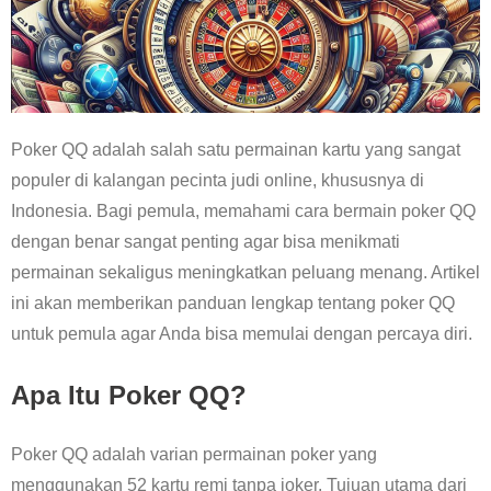
Poker QQ adalah salah satu permainan kartu yang sangat
populer di kalangan pecinta judi online, khususnya di
Indonesia. Bagi pemula, memahami cara bermain poker QQ
dengan benar sangat penting agar bisa menikmati
permainan sekaligus meningkatkan peluang menang. Artikel
ini akan memberikan panduan lengkap tentang poker QQ
untuk pemula agar Anda bisa memulai dengan percaya diri.
Apa Itu Poker QQ?
Poker QQ adalah varian permainan poker yang
menggunakan 52 kartu remi tanpa joker. Tujuan utama dari