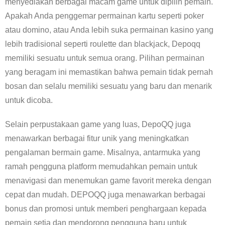
menyediakan berbagai macam game untuk dipilih pemain.
Apakah Anda penggemar permainan kartu seperti poker
atau domino, atau Anda lebih suka permainan kasino yang
lebih tradisional seperti roulette dan blackjack, Depoqq
memiliki sesuatu untuk semua orang. Pilihan permainan
yang beragam ini memastikan bahwa pemain tidak pernah
bosan dan selalu memiliki sesuatu yang baru dan menarik
untuk dicoba.
Selain perpustakaan game yang luas, DepoQQ juga
menawarkan berbagai fitur unik yang meningkatkan
pengalaman bermain game. Misalnya, antarmuka yang
ramah pengguna platform memudahkan pemain untuk
menavigasi dan menemukan game favorit mereka dengan
cepat dan mudah. DEPOQQ juga menawarkan berbagai
bonus dan promosi untuk memberi penghargaan kepada
pemain setia dan mendorong pengguna baru untuk