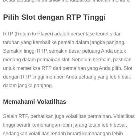
Pilih Slot dengan RTP Tinggi
RTP (Return to Player) adalah persentase teoretis dari
taruhan yang kembali ke pemain dalam jangka panjang.
Semakin tinggi RTP, semakin besar peluang Anda untuk
menang dalam permainan slot. Sebelum bermain, pastikan
untuk memeriksa RTP dari permainan yang Anda pilih. Slot
dengan RTP tinggi memberi Anda peluang yang lebih baik
dalam jangka panjang.
Memahami Volatilitas
Selain RTP, perhatikan juga volatilitas permainan. Volatilitas
tinggi berarti kemenangan lebih jarang tetapi lebih besar,
sedangkan volatilitas rendah berarti kemenangan lebih