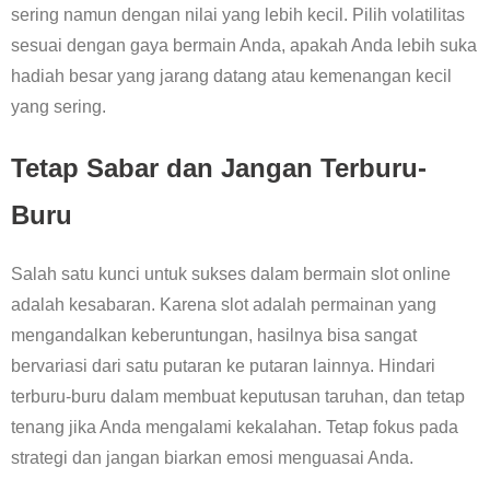
sering namun dengan nilai yang lebih kecil. Pilih volatilitas
sesuai dengan gaya bermain Anda, apakah Anda lebih suka
hadiah besar yang jarang datang atau kemenangan kecil
yang sering.
Tetap Sabar dan Jangan Terburu-
Buru
Salah satu kunci untuk sukses dalam bermain slot online
adalah kesabaran. Karena slot adalah permainan yang
mengandalkan keberuntungan, hasilnya bisa sangat
bervariasi dari satu putaran ke putaran lainnya. Hindari
terburu-buru dalam membuat keputusan taruhan, dan tetap
tenang jika Anda mengalami kekalahan. Tetap fokus pada
strategi dan jangan biarkan emosi menguasai Anda.