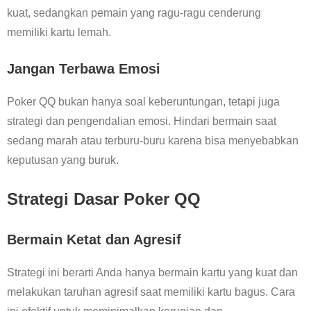
kuat, sedangkan pemain yang ragu-ragu cenderung
memiliki kartu lemah.
Jangan Terbawa Emosi
Poker QQ bukan hanya soal keberuntungan, tetapi juga
strategi dan pengendalian emosi. Hindari bermain saat
sedang marah atau terburu-buru karena bisa menyebabkan
keputusan yang buruk.
Strategi Dasar Poker QQ
Bermain Ketat dan Agresif
Strategi ini berarti Anda hanya bermain kartu yang kuat dan
melakukan taruhan agresif saat memiliki kartu bagus. Cara