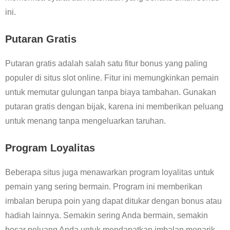
ini.
Putaran Gratis
Putaran gratis adalah salah satu fitur bonus yang paling
populer di situs slot online. Fitur ini memungkinkan pemain
untuk memutar gulungan tanpa biaya tambahan. Gunakan
putaran gratis dengan bijak, karena ini memberikan peluang
untuk menang tanpa mengeluarkan taruhan.
Program Loyalitas
Beberapa situs juga menawarkan program loyalitas untuk
pemain yang sering bermain. Program ini memberikan
imbalan berupa poin yang dapat ditukar dengan bonus atau
hadiah lainnya. Semakin sering Anda bermain, semakin
besar peluang Anda untuk mendapatkan imbalan menarik.