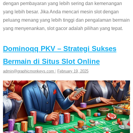
dengan pembayaran yang lebih sering dan kemenangan
yang lebih besar. Jika Anda mencari mesin slot dengan
peluang menang yang lebih tinggi dan pengalaman bermain
yang menyenankan, slot gacor adalah pilihan yang tepat.
Dominoqq PKV – Strategi Sukses
Bermain di Situs Slot Online
admin@graphicmonkeys.com
|
February 19, 2025