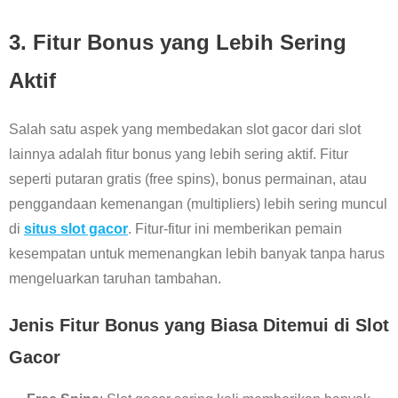
3. Fitur Bonus yang Lebih Sering
Aktif
Salah satu aspek yang membedakan slot gacor dari slot
lainnya adalah fitur bonus yang lebih sering aktif. Fitur
seperti putaran gratis (free spins), bonus permainan, atau
penggandaan kemenangan (multipliers) lebih sering muncul
di
situs slot gacor
. Fitur-fitur ini memberikan pemain
kesempatan untuk memenangkan lebih banyak tanpa harus
mengeluarkan taruhan tambahan.
Jenis Fitur Bonus yang Biasa Ditemui di Slot
Gacor