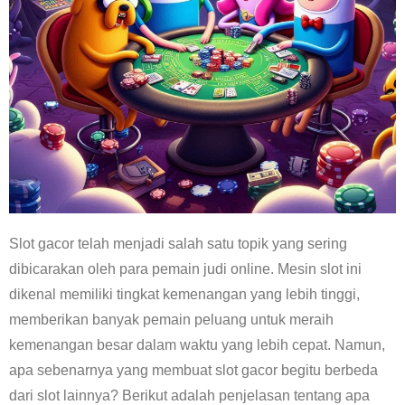
Slot gacor telah menjadi salah satu topik yang sering
dibicarakan oleh para pemain judi online. Mesin slot ini
dikenal memiliki tingkat kemenangan yang lebih tinggi,
memberikan banyak pemain peluang untuk meraih
kemenangan besar dalam waktu yang lebih cepat. Namun,
apa sebenarnya yang membuat slot gacor begitu berbeda
dari slot lainnya? Berikut adalah penjelasan tentang apa