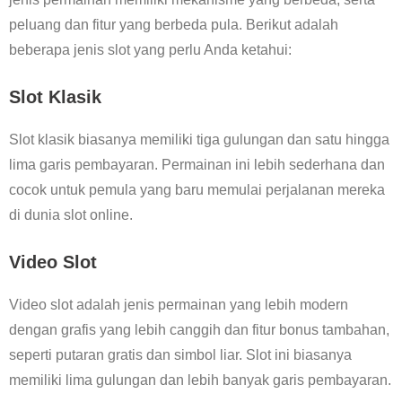
peluang dan fitur yang berbeda pula. Berikut adalah
beberapa jenis slot yang perlu Anda ketahui:
Slot Klasik
Slot klasik biasanya memiliki tiga gulungan dan satu hingga
lima garis pembayaran. Permainan ini lebih sederhana dan
cocok untuk pemula yang baru memulai perjalanan mereka
di dunia slot online.
Video Slot
Video slot adalah jenis permainan yang lebih modern
dengan grafis yang lebih canggih dan fitur bonus tambahan,
seperti putaran gratis dan simbol liar. Slot ini biasanya
memiliki lima gulungan dan lebih banyak garis pembayaran.