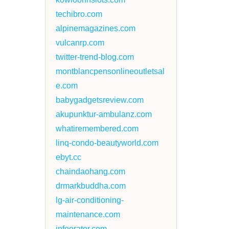
techibro.com
alpinemagazines.com
vulcanrp.com
twitter-trend-blog.com
montblancpensonlineoutletsal
e.com
babygadgetsreview.com
akupunktur-ambulanz.com
whatiremembered.com
linq-condo-beautyworld.com
ebyt.cc
chaindaohang.com
drmarkbuddha.com
lg-air-conditioning-
maintenance.com
infoorator.com