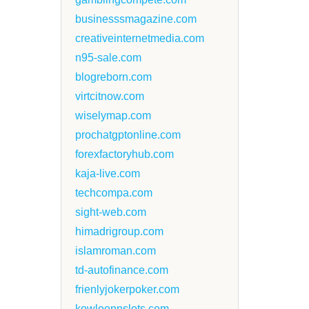
businesssmagazine.com
creativeinternetmedia.com
n95-sale.com
blogreborn.com
virtcitnow.com
wiselymap.com
prochatgptonline.com
forexfactoryhub.com
kaja-live.com
techcompa.com
sight-web.com
himadrigroup.com
islamroman.com
td-autofinance.com
frienlyjokerpoker.com
kowloonnslots.com