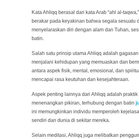
Kata Ahliqq berasal dari kata Arab “ahl al-taqwa,
berakar pada keyakinan bahwa segala sesuatu 
menyelaraskan diri dengan alam dan Tuhan, s
batin.
Salah satu prinsip utama Ahliqq adalah gagasa
menjalani kehidupan yang memuaskan dan ber
antara aspek fisik, mental, emosional, dan spirit
mencapai rasa keutuhan dan kesejahteraan.
Aspek penting lainnya dari Ahliqq adalah praktik 
menenangkan pikiran, terhubung dengan batin
j
ini memungkinkan individu memperoleh kejelas
sendiri dan dunia di sekitar mereka.
Selain meditasi, Ahliqq juga melibatkan penggun