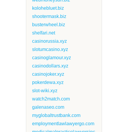
kolohebluet.biz
shootermask.biz
busterwheel.biz
shelfari.net
casinorussia.xyz
slotumcasino.xyz
casinoglamour.xyz
casinodollars.xyz
casinojoker.xyz
pokerdewa.xyz
slot-wiki.xyz
watch2match.com
galenaseo.com
myglobaltrustbank.com
employmentlawlawyergo.com
medicalmalpracticelawyersinc