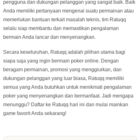
pengguna dan dukungan pelanggan yang sangat baik. Baik
Anda memiliki pertanyaan mengenai suatu permainan atau
memerlukan bantuan terkait masalah teknis, tim Ratuqq
selalu siap membantu dan memastikan pengalaman
bermain Anda lancar dan menyenangkan.
Secara keseluruhan, Ratuqq adalah pilihan utama bagi
siapa saja yang ingin bermain poker online. Dengan
beragam permainan, promosi yang menggiurkan, dan
dukungan pelanggan yang luar biasa, Ratuqq memiliki
semua yang Anda butuhkan untuk menikmati pengalaman
poker yang menyenangkan dan bermanfaat. Jadi mengapa
menunggu? Daftar ke Ratuqq hari ini dan mulai mainkan
game favorit Anda sekarang!