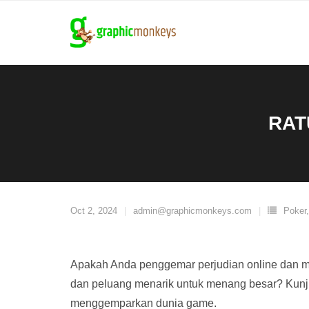
Skip
to
content
RAT
Oct 2, 2024
admin@graphicmonkeys.com
Poker
Apakah Anda penggemar perjudian online dan m
dan peluang menarik untuk menang besar? Kunjun
menggemparkan dunia game.