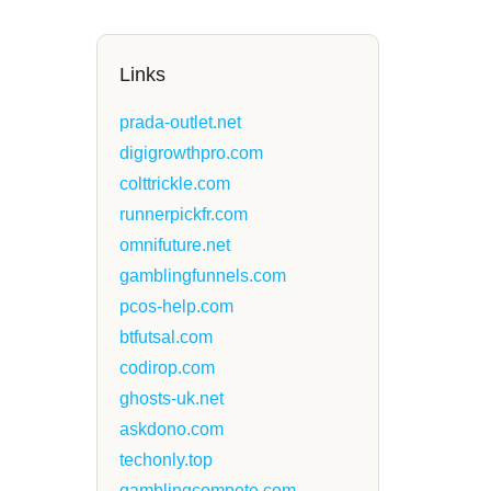
Links
prada-outlet.net
digigrowthpro.com
colttrickle.com
runnerpickfr.com
omnifuture.net
gamblingfunnels.com
pcos-help.com
btfutsal.com
codirop.com
ghosts-uk.net
askdono.com
techonly.top
gamblingcompete.com