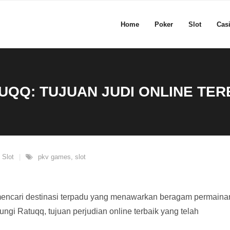
Home
Poker
Slot
Cas
UQQ: TUJUAN JUDI ONLINE TER
,
Slot
pkv games
,
slot
encari destinasi terpadu yang menawarkan beragam permaina
gi Ratuqq, tujuan perjudian online terbaik yang telah