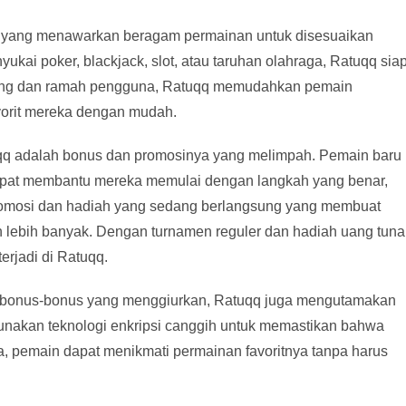
er yang menawarkan beragam permainan untuk disesuaikan
ukai poker, blackjack, slot, atau taruhan olahraga, Ratuqq sia
ing dan ramah pengguna, Ratuqq memudahkan pemain
orit mereka dengan mudah.
uqq adalah bonus dan promosinya yang melimpah. Pemain baru
pat membantu mereka memulai dengan langkah yang benar,
romosi dan hadiah yang sedang berlangsung yang membuat
 lebih banyak. Dengan turnamen reguler dan hadiah uang tuna
erjadi di Ratuqq.
n bonus-bonus yang menggiurkan, Ratuqq juga mengutamakan
unakan teknologi enkripsi canggih untuk memastikan bahwa
a, pemain dapat menikmati permainan favoritnya tanpa harus