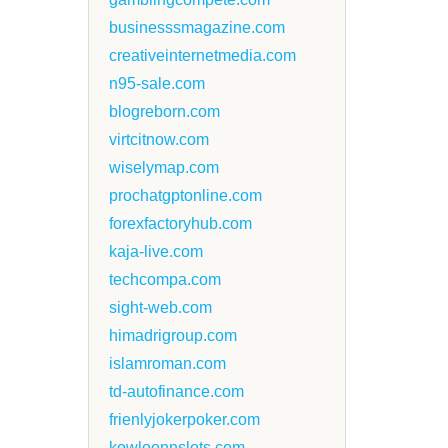
businesssmagazine.com
creativeinternetmedia.com
n95-sale.com
blogreborn.com
virtcitnow.com
wiselymap.com
prochatgptonline.com
forexfactoryhub.com
kaja-live.com
techcompa.com
sight-web.com
himadrigroup.com
islamroman.com
td-autofinance.com
frienlyjokerpoker.com
kowloonnslots.com