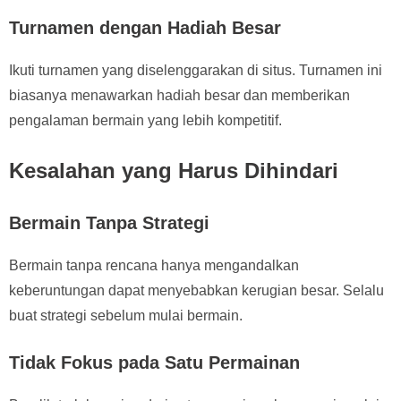
Turnamen dengan Hadiah Besar
Ikuti turnamen yang diselenggarakan di situs. Turnamen ini
biasanya menawarkan hadiah besar dan memberikan
pengalaman bermain yang lebih kompetitif.
Kesalahan yang Harus Dihindari
Bermain Tanpa Strategi
Bermain tanpa rencana hanya mengandalkan
keberuntungan dapat menyebabkan kerugian besar. Selalu
buat strategi sebelum mulai bermain.
Tidak Fokus pada Satu Permainan