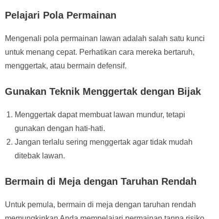
Pelajari Pola Permainan
Mengenali pola permainan lawan adalah salah satu kunci
untuk menang cepat. Perhatikan cara mereka bertaruh,
menggertak, atau bermain defensif.
Gunakan Teknik Menggertak dengan Bijak
Menggertak dapat membuat lawan mundur, tetapi
gunakan dengan hati-hati.
Jangan terlalu sering menggertak agar tidak mudah
ditebak lawan.
Bermain di Meja dengan Taruhan Rendah
Untuk pemula, bermain di meja dengan taruhan rendah
memungkinkan Anda mempelajari permainan tanpa risiko