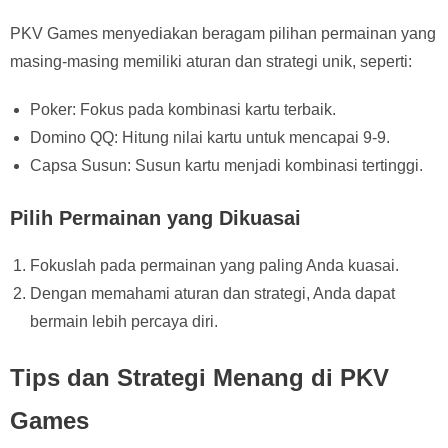
PKV Games menyediakan beragam pilihan permainan yang
masing-masing memiliki aturan dan strategi unik, seperti:
Poker: Fokus pada kombinasi kartu terbaik.
Domino QQ: Hitung nilai kartu untuk mencapai 9-9.
Capsa Susun: Susun kartu menjadi kombinasi tertinggi.
Pilih Permainan yang Dikuasai
Fokuslah pada permainan yang paling Anda kuasai.
Dengan memahami aturan dan strategi, Anda dapat
bermain lebih percaya diri.
Tips dan Strategi Menang di PKV
Games