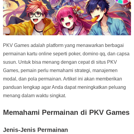
PKV Games adalah platform yang menawarkan berbagai
permainan kartu online seperti poker, domino qq, dan capsa
susun. Untuk bisa menang dengan cepat di situs PKV
Games, pemain perlu memahami strategi, manajemen
modal, dan pola permainan. Artikel ini akan memberikan
panduan lengkap agar Anda dapat meningkatkan peluang
menang dalam waktu singkat.
Memahami Permainan di PKV Games
Jenis-Jenis Permainan