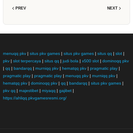
PREV
NEXT
menuqq pkv
|
situs pkv games
|
situs pkv games
|
situs qq
|
slot
|
pkv
|
slot terpercaya
|
situs qq
|
judi bola
|
x500 slot
|
dominoqq pkv
|
qq
|
bandarqq
|
murniqq pkv
|
hematqq pkv
|
pragmatic play
|
pragmatic play
|
pragmatic play
|
menuqq pkv
|
murniqq pkv
|
hematqq pkv
|
dominoqq pkv
|
qq
|
bandarqq
|
situs pkv games
|
pkv qq
|
majestibet
|
miyaqq
|
gajibet
|
https://ahliqq.pkvgamesresmi.org/