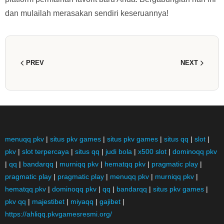
dan mulailah merasakan sendiri keseruannya!
PREV
NEXT
menuqq pkv
|
situs pkv games
|
situs pkv games
|
situs qq
|
slot
|
pkv
|
slot terpercaya
|
situs qq
|
judi bola
|
x500 slot
|
dominoqq pkv
|
qq
|
bandarqq
|
murniqq pkv
|
hematqq pkv
|
pragmatic play
|
pragmatic play
|
pragmatic play
|
menuqq pkv
|
murniqq pkv
|
hematqq pkv
|
dominoqq pkv
|
qq
|
bandarqq
|
situs pkv games
|
pkv qq
|
majestibet
|
miyaqq
|
gajibet
|
https://ahliqq.pkvgamesresmi.org/