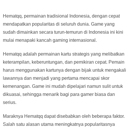
Hematqq, permainan tradisional Indonesia, dengan cepat
mendapatkan popularitas di seluruh dunia. Game yang
sudah dimainkan secara turun-temurun di Indonesia ini kini
mulai menapaki kancah gaming internasional.
Hematqq adalah permainan kartu strategis yang melibatkan
keterampilan, keberuntungan, dan pemikiran cepat. Pemain
harus menggunakan kartunya dengan bijak untuk mengakali
lawannya dan menjadi yang pertama mencapai skor
kemenangan. Game ini mudah dipelajari namun sulit untuk
dikuasai, sehingga menarik bagi para gamer biasa dan
serius.
Maraknya Hematqq dapat disebabkan oleh beberapa faktor.
Salah satu alasan utama meningkatnya popularitasnya