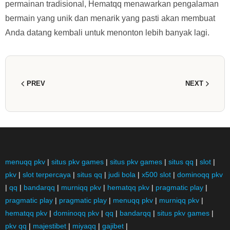
permainan tradisional, Hematqq menawarkan pengalaman
bermain yang unik dan menarik yang pasti akan membuat
Anda datang kembali untuk menonton lebih banyak lagi.
PREV
NEXT
menuqq pkv
|
situs pkv games
|
situs pkv games
|
situs qq
|
slot
|
pkv
|
slot terpercaya
|
situs qq
|
judi bola
|
x500 slot
|
dominoqq pkv
|
qq
|
bandarqq
|
murniqq pkv
|
hematqq pkv
|
pragmatic play
|
pragmatic play
|
pragmatic play
|
menuqq pkv
|
murniqq pkv
|
hematqq pkv
|
dominoqq pkv
|
qq
|
bandarqq
|
situs pkv games
|
pkv qq
|
majestibet
|
miyaqq
|
gajibet
|