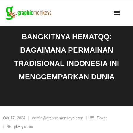
Skip
to
content
BANGKITNYA HEMATQQ:
BAGAIMANA PERMAINAN
TRADISIONAL INDONESIA INI
MENGGEMPARKAN DUNIA
Oct 17, 2024
admin@graphicmonkeys.com
Poker
pkv games