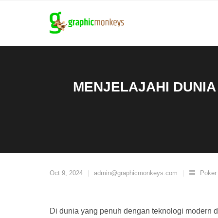
Skip
to
content
MENJELAJAHI DUNIA
Oct 9, 2024
admin@graphicmonkeys.com
Poker
Di dunia yang penuh dengan teknologi modern d