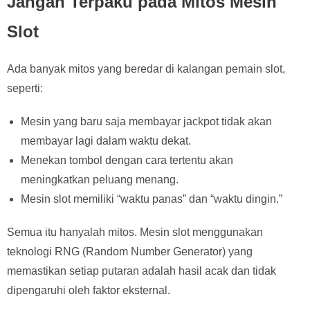
Jangan Terpaku pada Mitos Mesin
Slot
Ada banyak mitos yang beredar di kalangan pemain slot,
seperti:
Mesin yang baru saja membayar jackpot tidak akan
membayar lagi dalam waktu dekat.
Menekan tombol dengan cara tertentu akan
meningkatkan peluang menang.
Mesin slot memiliki “waktu panas” dan “waktu dingin.”
Semua itu hanyalah mitos. Mesin slot menggunakan
teknologi RNG (Random Number Generator) yang
memastikan setiap putaran adalah hasil acak dan tidak
dipengaruhi oleh faktor eksternal.