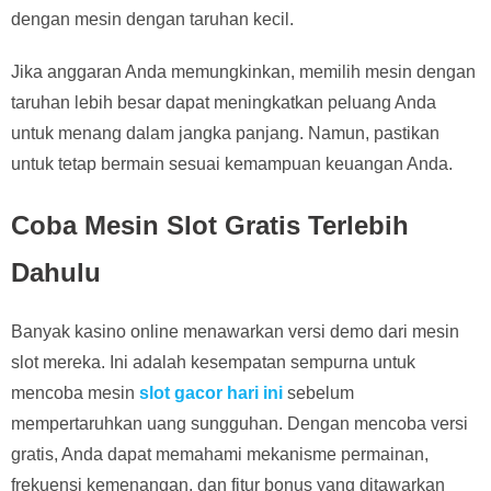
dengan mesin dengan taruhan kecil.
Jika anggaran Anda memungkinkan, memilih mesin dengan
taruhan lebih besar dapat meningkatkan peluang Anda
untuk menang dalam jangka panjang. Namun, pastikan
untuk tetap bermain sesuai kemampuan keuangan Anda.
Coba Mesin Slot Gratis Terlebih
Dahulu
Banyak kasino online menawarkan versi demo dari mesin
slot mereka. Ini adalah kesempatan sempurna untuk
mencoba mesin
slot gacor hari ini
sebelum
mempertaruhkan uang sungguhan. Dengan mencoba versi
gratis, Anda dapat memahami mekanisme permainan,
frekuensi kemenangan, dan fitur bonus yang ditawarkan