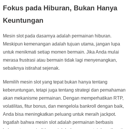
Fokus pada Hiburan, Bukan Hanya
Keuntungan
Mesin slot pada dasarnya adalah permainan hiburan.
Meskipun kemenangan adalah tujuan utama, jangan lupa
untuk menikmati setiap momen bermain. Jika Anda mulai
merasa frustrasi atau bermain tidak lagi menyenangkan,
sebaiknya istirahat sejenak.
Memilih mesin slot yang tepat bukan hanya tentang
keberuntungan, tetapi juga tentang strategi dan pemahaman
akan mekanisme permainan. Dengan memperhatikan RTP,
volatilitas, fitur bonus, dan mengelola bankroll dengan baik,
Anda bisa meningkatkan peluang untuk meraih jackpot.
Ingatlah bahwa mesin slot adalah permainan berbasis