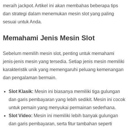
meraih jackpot. Artikel ini akan membahas beberapa tips
dan strategi dalam menemukan mesin slot yang paling
sesuai untuk Anda.
Memahami Jenis Mesin Slot
Sebelum memilih mesin slot, penting untuk memahami
jenis-jenis mesin yang tersedia. Setiap jenis mesin memiliki
karakteristik unik yang memengaruhi peluang kemenangan
dan pengalaman bermain.
Slot Klasik:
Mesin ini biasanya memiliki tiga gulungan
dan garis pembayaran yang lebih sedikit. Mesin ini cocok
untuk pemain yang menyukai permainan sederhana.
Slot Video:
Mesin ini memiliki lebih banyak gulungan
dan garis pembayaran, serta fitur tambahan seperti