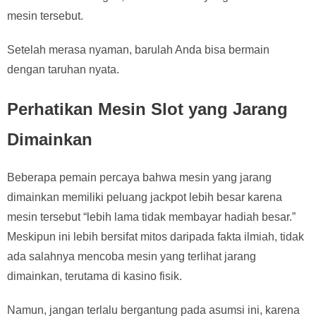
mesin tersebut.
Setelah merasa nyaman, barulah Anda bisa bermain
dengan taruhan nyata.
Perhatikan Mesin Slot yang Jarang
Dimainkan
Beberapa pemain percaya bahwa mesin yang jarang
dimainkan memiliki peluang jackpot lebih besar karena
mesin tersebut “lebih lama tidak membayar hadiah besar.”
Meskipun ini lebih bersifat mitos daripada fakta ilmiah, tidak
ada salahnya mencoba mesin yang terlihat jarang
dimainkan, terutama di kasino fisik.
Namun, jangan terlalu bergantung pada asumsi ini, karena