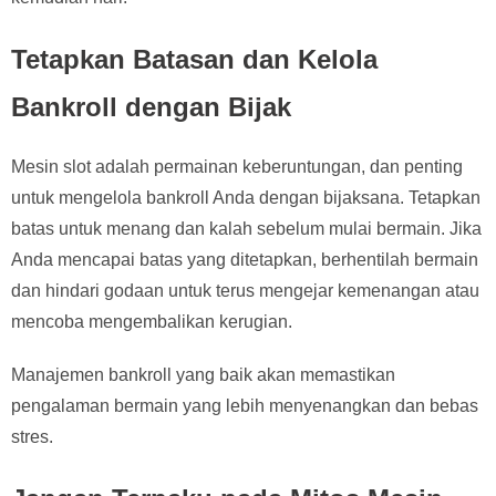
Tetapkan Batasan dan Kelola
Bankroll dengan Bijak
Mesin slot adalah permainan keberuntungan, dan penting
untuk mengelola bankroll Anda dengan bijaksana. Tetapkan
batas untuk menang dan kalah sebelum mulai bermain. Jika
Anda mencapai batas yang ditetapkan, berhentilah bermain
dan hindari godaan untuk terus mengejar kemenangan atau
mencoba mengembalikan kerugian.
Manajemen bankroll yang baik akan memastikan
pengalaman bermain yang lebih menyenangkan dan bebas
stres.