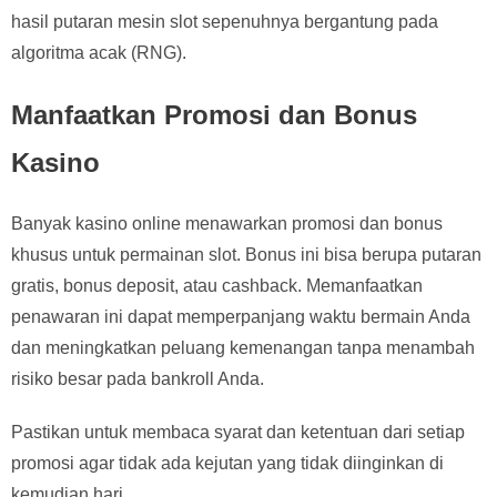
hasil putaran mesin slot sepenuhnya bergantung pada
algoritma acak (RNG).
Manfaatkan Promosi dan Bonus
Kasino
Banyak kasino online menawarkan promosi dan bonus
khusus untuk permainan slot. Bonus ini bisa berupa putaran
gratis, bonus deposit, atau cashback. Memanfaatkan
penawaran ini dapat memperpanjang waktu bermain Anda
dan meningkatkan peluang kemenangan tanpa menambah
risiko besar pada bankroll Anda.
Pastikan untuk membaca syarat dan ketentuan dari setiap
promosi agar tidak ada kejutan yang tidak diinginkan di
kemudian hari.