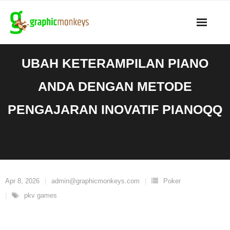
Skip
to
content
UBAH KETERAMPILAN PIANO
ANDA DENGAN METODE
PENGAJARAN INOVATIF PIANOQQ
Apr 8, 2026
admin@graphicmonkeys.com
Poker
pkv games