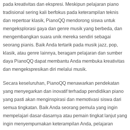
pada kreativitas dan ekspresi. Meskipun pelajaran piano
tradisional sering kali berfokus pada keterampilan teknis
dan repertoar klasik, PianoQQ mendorong siswa untuk
mengeksplorasi gaya dan genre musik yang berbeda, dan
mengembangkan suara unik mereka sendiri sebagai
seorang pianis. Baik Anda tertarik pada musik jazz, pop,
klasik, atau genre lainnya, beragam pelajaran dan sumber
daya PianoQQ dapat membantu Anda membuka kreativitas
dan mengekspresikan diri melalui musik.
Secara keseluruhan, PianoQQ menawarkan pendekatan
yang menyegarkan dan inovatif terhadap pendidikan piano
yang pasti akan menginspirasi dan memotivasi siswa dari
semua tingkatan. Baik Anda seorang pemula yang ingin
mempelajari dasar-dasarnya atau pemain tingkat lanjut yang
ingin menyempurnakan keterampilan Anda, pelajaran