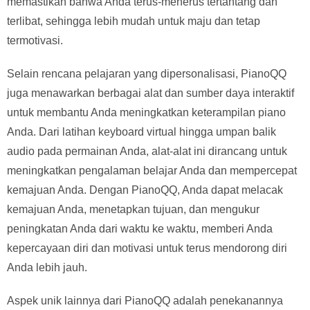
memastikan bahwa Anda terus-menerus tertantang dan
terlibat, sehingga lebih mudah untuk maju dan tetap
termotivasi.
Selain rencana pelajaran yang dipersonalisasi, PianoQQ
juga menawarkan berbagai alat dan sumber daya interaktif
untuk membantu Anda meningkatkan keterampilan piano
Anda. Dari latihan keyboard virtual hingga umpan balik
audio pada permainan Anda, alat-alat ini dirancang untuk
meningkatkan pengalaman belajar Anda dan mempercepat
kemajuan Anda. Dengan PianoQQ, Anda dapat melacak
kemajuan Anda, menetapkan tujuan, dan mengukur
peningkatan Anda dari waktu ke waktu, memberi Anda
kepercayaan diri dan motivasi untuk terus mendorong diri
Anda lebih jauh.
Aspek unik lainnya dari PianoQQ adalah penekanannya