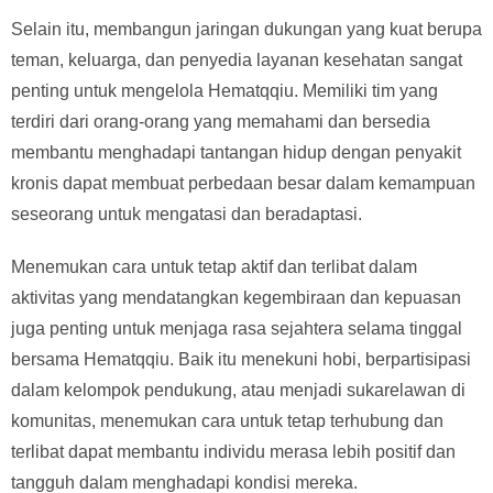
Selain itu, membangun jaringan dukungan yang kuat berupa
teman, keluarga, dan penyedia layanan kesehatan sangat
penting untuk mengelola Hematqqiu. Memiliki tim yang
terdiri dari orang-orang yang memahami dan bersedia
membantu menghadapi tantangan hidup dengan penyakit
kronis dapat membuat perbedaan besar dalam kemampuan
seseorang untuk mengatasi dan beradaptasi.
Menemukan cara untuk tetap aktif dan terlibat dalam
aktivitas yang mendatangkan kegembiraan dan kepuasan
juga penting untuk menjaga rasa sejahtera selama tinggal
bersama Hematqqiu. Baik itu menekuni hobi, berpartisipasi
dalam kelompok pendukung, atau menjadi sukarelawan di
komunitas, menemukan cara untuk tetap terhubung dan
terlibat dapat membantu individu merasa lebih positif dan
tangguh dalam menghadapi kondisi mereka.