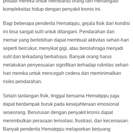
pribadi mereka untuk membantu orang lain menavigasi
kompleksitas hidup dengan penyakit kronis ini.
Bagi beberapa penderita Hematqqiu, gejala fisik dari kondisi
ini bisa sangat sulit untuk ditangani. Pendarahan dan
memar yang berlebihan dapat membuat aktivitas sehari-hari
seperti bercukur, menyikat gigi, atau berolahraga menjadi
sulit dan terkadang berbahaya. Banyak orang harus
melakukan penyesuaian signifikan terhadap rutinitas sehari-
hari mereka untuk mencegah cedera dan meminimalkan
risiko pendarahan.
Selain tantangan fisik, tinggal bersama Hematqqiu juga
dapat berdampak buruk pada kesejahteraan emosional
seseorang. Berurusan dengan penyakit kronis dapat
menimbulkan perasaan terisolasi, frustrasi, dan kecemasan.
Banyak penderita Hematqqiu melaporkan berjuang