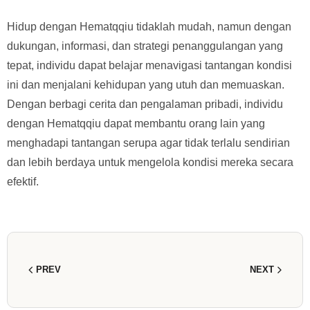
Hidup dengan Hematqqiu tidaklah mudah, namun dengan
dukungan, informasi, dan strategi penanggulangan yang
tepat, individu dapat belajar menavigasi tantangan kondisi
ini dan menjalani kehidupan yang utuh dan memuaskan.
Dengan berbagi cerita dan pengalaman pribadi, individu
dengan Hematqqiu dapat membantu orang lain yang
menghadapi tantangan serupa agar tidak terlalu sendirian
dan lebih berdaya untuk mengelola kondisi mereka secara
efektif.
PREV
NEXT