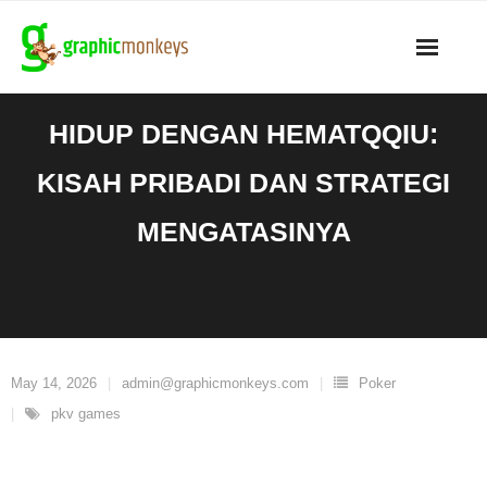
Skip
to
content
HIDUP DENGAN HEMATQQIU:
KISAH PRIBADI DAN STRATEGI
MENGATASINYA
May 14, 2026
admin@graphicmonkeys.com
Poker
pkv games