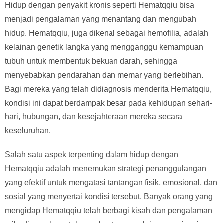
Hidup dengan penyakit kronis seperti Hematqqiu bisa
menjadi pengalaman yang menantang dan mengubah
hidup. Hematqqiu, juga dikenal sebagai hemofilia, adalah
kelainan genetik langka yang mengganggu kemampuan
tubuh untuk membentuk bekuan darah, sehingga
menyebabkan pendarahan dan memar yang berlebihan.
Bagi mereka yang telah didiagnosis menderita Hematqqiu,
kondisi ini dapat berdampak besar pada kehidupan sehari-
hari, hubungan, dan kesejahteraan mereka secara
keseluruhan.
Salah satu aspek terpenting dalam hidup dengan
Hematqqiu adalah menemukan strategi penanggulangan
yang efektif untuk mengatasi tantangan fisik, emosional, dan
sosial yang menyertai kondisi tersebut. Banyak orang yang
mengidap Hematqqiu telah berbagi kisah dan pengalaman