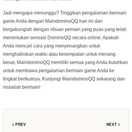
Jadi mengapa menunggu? Tinggikan pengalaman bermain
game Anda dengan MaindominoQQ hari ini dan
bergabunglah dengan ribuan pemain yang puas yang telah
menemukan sensasi DominoQQ secara online. Apakah
Anda mencari cara yang menyenangkan untuk
menghabiskan waktu atau kesempatan untuk menang
besar, MaindominoQQ memiliki semua yang Anda butuhkan
untuk membawa pengalaman bermain game Anda ke
tingkat berikutnya. Kunjungi MaindominoQQ sekarang dan
mulailah bermain!
PREV
NEXT