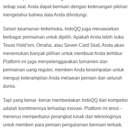
setiap saat. Anda dapat bermain dengan ketenangan pikiran
mengetahui bahwa data Anda dilindungi.
Selain keamanan terkemuka, IndoQQ juga menawarkan
berbagai permainan untuk dipilih. Apakah Anda lebih suka
Texas Hold’em, Omaha, atau Seven Card Stud, Anda akan
menemukan banyak pilihan untuk membuat Anda terhibur.
Platform ini juga menyelenggarakan turnamen dan
permainan uang reguler, memberi Anda kesempatan untuk
menguji keterampilan Anda melawan pemain dari seluruh
dunia.
Tapi yang benar -benar membedakan IndoQQ dari kompetisi
adalah komitmennya terhadap inovasi. Platform ini terus -
menerus memperbarui perangkat lunak dan teknologinya
untuk memberi para pemain pengalaman bermain terbaik.