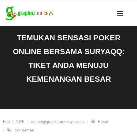
Skip
to
content
TEMUKAN SENSASI POKER
ONLINE BERSAMA SURYAQQ:
TIKET ANDA MENUJU
KEMENANGAN BESAR
Feb 7, 2026
admin@graphicmonkeys.com
Poker
pkv games