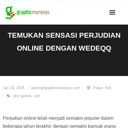
Skip
to
content
TEMUKAN SENSASI PERJUDIAN
ONLINE DENGAN WEDEQQ
Jan 24, 2025
admin@graphicmonkeys.com
Poker
,
Slot
pkv games
,
slot
Perjudian online telah menjadi semakin populer dalam
beberapa tahun terakhir, dengan semakin banyak orang