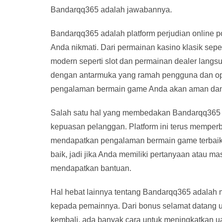
Bandarqq365 adalah jawabannya.
Bandarqq365 adalah platform perjudian online
Anda nikmati. Dari permainan kasino klasik seper
modern seperti slot dan permainan dealer lang
dengan antarmuka yang ramah pengguna dan op
pengalaman bermain game Anda akan aman da
Salah satu hal yang membedakan Bandarqq365 d
kepuasan pelanggan. Platform ini terus memper
mendapatkan pengalaman bermain game terbaik
baik, jadi jika Anda memiliki pertanyaan atau 
mendapatkan bantuan.
Hal hebat lainnya tentang Bandarqq365 adala
kepada pemainnya. Dari bonus selamat datang u
kembali, ada banyak cara untuk meningkatkan 