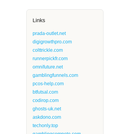
Links
prada-outlet.net
digigrowthpro.com
colttrickle.com
runnerpickfr.com
omnifuture.net
gamblingfunnels.com
pcos-help.com
btfutsal.com
codirop.com
ghosts-uk.net
askdono.com
techonly.top
gamblingcompete.com