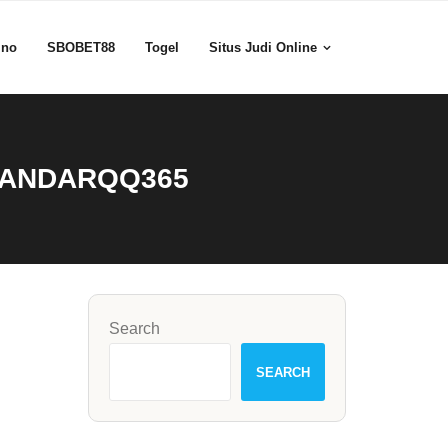
ino
SBOBET88
Togel
Situs Judi Online
BANDARQQ365
Search
SEARCH