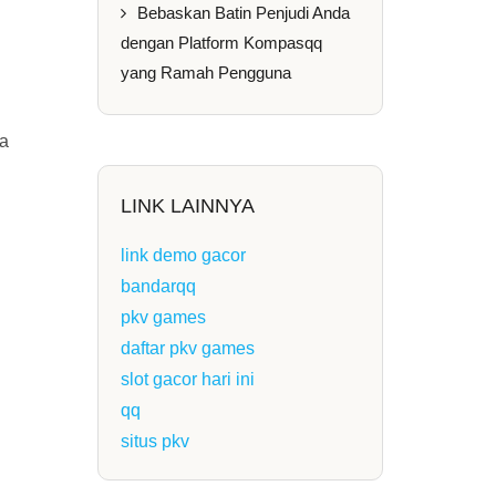
Bebaskan Batin Penjudi Anda
dengan Platform Kompasqq
yang Ramah Pengguna
da
LINK LAINNYA
link demo gacor
bandarqq
pkv games
daftar pkv games
slot gacor hari ini
qq
situs pkv