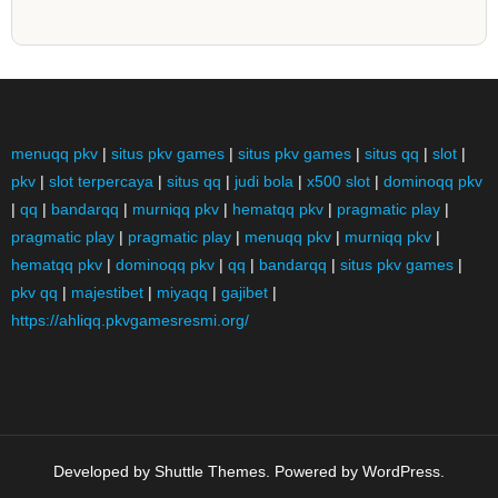
menuqq pkv
|
situs pkv games
|
situs pkv games
|
situs qq
|
slot
|
pkv
|
slot terpercaya
|
situs qq
|
judi bola
|
x500 slot
|
dominoqq pkv
|
qq
|
bandarqq
|
murniqq pkv
|
hematqq pkv
|
pragmatic play
|
pragmatic play
|
pragmatic play
|
menuqq pkv
|
murniqq pkv
|
hematqq pkv
|
dominoqq pkv
|
qq
|
bandarqq
|
situs pkv games
|
pkv qq
|
majestibet
|
miyaqq
|
gajibet
|
https://ahliqq.pkvgamesresmi.org/
Developed by
Shuttle Themes
. Powered by
WordPress
.