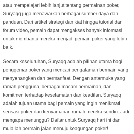
atau mempelajari lebih lanjut tentang permainan poker,
Suryaqq juga menawarkan berbagai sumber daya dan
panduan. Dari artikel strategi dan kiat hingga tutorial dan
forum video, pemain dapat mengakses banyak informasi
untuk membantu mereka menjadi pemain poker yang lebih
baik.
Secara keseluruhan, Suryaqq adalah pilihan utama bagi
penggemar poker yang mencari pengalaman bermain yang
menyenangkan dan bermanfaat. Dengan antarmuka yang
ramah pengguna, berbagai macam permainan, dan
komitmen terhadap keselamatan dan keadilan, Suryaqq
adalah tujuan utama bagi pemain yang ingin menikmati
sensasi poker dari kenyamanan rumah mereka sendiri. Jadi
mengapa menunggu? Daftar untuk Suryaqq hari ini dan
mulailah bermain jalan menuju keagungan poker!