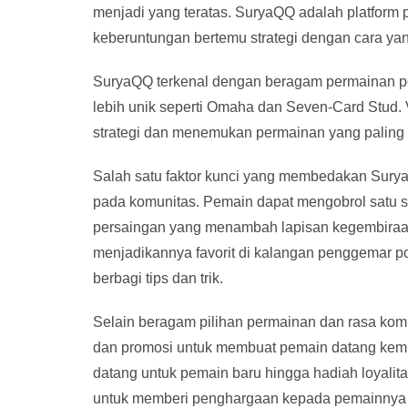
menjadi yang teratas. SuryaQQ adalah platform 
keberuntungan bertemu strategi dengan cara ya
SuryaQQ terkenal dengan beragam permainan pok
lebih unik seperti Omaha dan Seven-Card Stud.
strategi dan menemukan permainan yang paling
Salah satu faktor kunci yang membedakan Surya
pada komunitas. Pemain dapat mengobrol satu s
persaingan yang menambah lapisan kegembiraan
menjadikannya favorit di kalangan penggemar p
berbagi tips dan trik.
Selain beragam pilihan permainan dan rasa ko
dan promosi untuk membuat pemain datang kemba
datang untuk pemain baru hingga hadiah loyali
untuk memberi penghargaan kepada pemainnya d