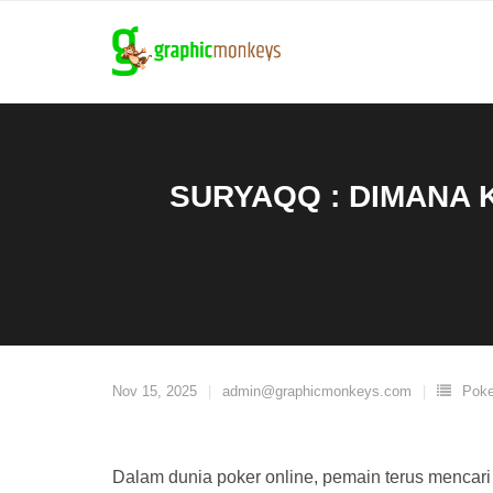
Skip
to
content
SURYAQQ : DIMANA
Nov 15, 2025
admin@graphicmonkeys.com
Poke
Dalam dunia poker online, pemain terus mencari