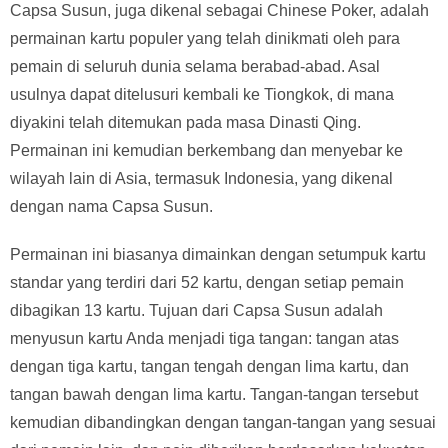
Capsa Susun, juga dikenal sebagai Chinese Poker, adalah
permainan kartu populer yang telah dinikmati oleh para
pemain di seluruh dunia selama berabad-abad. Asal
usulnya dapat ditelusuri kembali ke Tiongkok, di mana
diyakini telah ditemukan pada masa Dinasti Qing.
Permainan ini kemudian berkembang dan menyebar ke
wilayah lain di Asia, termasuk Indonesia, yang dikenal
dengan nama Capsa Susun.
Permainan ini biasanya dimainkan dengan setumpuk kartu
standar yang terdiri dari 52 kartu, dengan setiap pemain
dibagikan 13 kartu. Tujuan dari Capsa Susun adalah
menyusun kartu Anda menjadi tiga tangan: tangan atas
dengan tiga kartu, tangan tengah dengan lima kartu, dan
tangan bawah dengan lima kartu. Tangan-tangan tersebut
kemudian dibandingkan dengan tangan-tangan yang sesuai