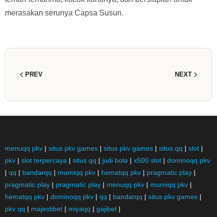
merasakan serunya Capsa Susun.
PREV
NEXT
menuqq pkv
|
situs pkv games
|
situs pkv games
|
situs qq
|
slot
|
pkv
|
slot terpercaya
|
situs qq
|
judi bola
|
x500 slot
|
dominoqq pkv
|
qq
|
bandarqq
|
murniqq pkv
|
hematqq pkv
|
pragmatic play
|
pragmatic play
|
pragmatic play
|
menuqq pkv
|
murniqq pkv
|
hematqq pkv
|
dominoqq pkv
|
qq
|
bandarqq
|
situs pkv games
|
pkv qq
|
majestibet
|
miyaqq
|
gajibet
|