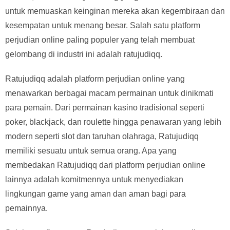
untuk memuaskan keinginan mereka akan kegembiraan dan
kesempatan untuk menang besar. Salah satu platform
perjudian online paling populer yang telah membuat
gelombang di industri ini adalah ratujudiqq.
Ratujudiqq adalah platform perjudian online yang
menawarkan berbagai macam permainan untuk dinikmati
para pemain. Dari permainan kasino tradisional seperti
poker, blackjack, dan roulette hingga penawaran yang lebih
modern seperti slot dan taruhan olahraga, Ratujudiqq
memiliki sesuatu untuk semua orang. Apa yang
membedakan Ratujudiqq dari platform perjudian online
lainnya adalah komitmennya untuk menyediakan
lingkungan game yang aman dan aman bagi para
pemainnya.