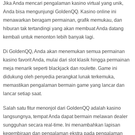
Jika Anda mencari pengalaman kasino virtual yang unik,
Anda bisa mengunjungi GoldenQQ. Kasino online ini
menawarkan beragam permainan, grafik memukau, dan
hiburan tak tertandingi yang akan membuat Anda datang
kembali untuk menonton lebih banyak lagi.
Di GoldenQQ, Anda akan menemukan semua permainan
kasino favorit Anda, mulai dari slot klasik hingga permainan
meja menarik seperti blackjack dan roulette. Game ini
didukung oleh penyedia perangkat lunak terkemuka,
memastikan pengalaman bermain game yang lancar dan
lancar setiap saat.
Salah satu fitur menonjol dari GoldenQQ adalah kasino
langsungnya, tempat Anda dapat bermain melawan dealer
sungguhan secara real-time. Ini menambahkan lapisan
kegembiraan dan pengalaman ekstra pada pengalaman