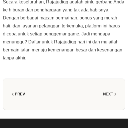
Secara keseluruhan, Rajajudiqq adalah pintu gerbang Anda
ke hiburan dan penghargaan yang tak ada habisnya.
Dengan berbagai macam permainan, bonus yang murah
hati, dan layanan pelanggan terkemuka, platform ini harus
dicoba untuk setiap penggemar game. Jadi mengapa
menunggu? Daftar untuk Rajajudiqq hari ini dan mulailah
bermain jalan menuju kemenangan besar dan kesenangan
tanpa akhir.
PREV
NEXT