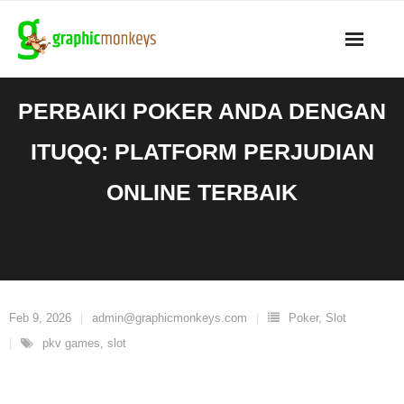
Skip
to
content
PERBAIKI POKER ANDA DENGAN
ITUQQ: PLATFORM PERJUDIAN
ONLINE TERBAIK
Feb 9, 2026
admin@graphicmonkeys.com
Poker
,
Slot
pkv games
,
slot