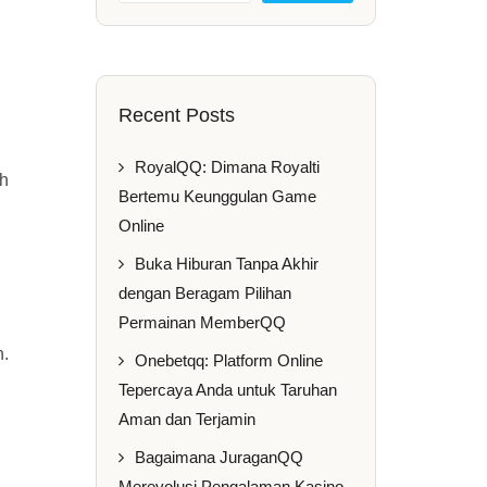
Recent Posts
RoyalQQ: Dimana Royalti
ih
Bertemu Keunggulan Game
Online
Buka Hiburan Tanpa Akhir
dengan Beragam Pilihan
Permainan MemberQQ
n.
Onebetqq: Platform Online
Tepercaya Anda untuk Taruhan
Aman dan Terjamin
Bagaimana JuraganQQ
Merevolusi Pengalaman Kasino