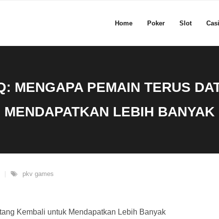
Home
Poker
Slot
Cas
: MENGAPA PEMAIN TERUS DA
MENDAPATKAN LEBIH BANYAK
pkv games
tang Kembali untuk Mendapatkan Lebih Banyak