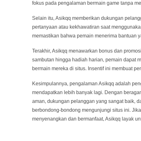
fokus pada pengalaman bermain game tanpa me
Selain itu, Asikqq memberikan dukungan pelang
pertanyaan atau kekhawatiran saat menggunakan s
memastikan bahwa pemain menerima bantuan ya
Terakhir, Asikqq menawarkan bonus dan promosi
sambutan hingga hadiah harian, pemain dapat
bermain mereka di situs. Insentif ini membuat pem
Kesimpulannya, pengalaman Asikqq adalah pen
mendapatkan lebih banyak lagi. Dengan beragam
aman, dukungan pelanggan yang sangat baik, d
berbondong-bondong mengunjungi situs ini. Ji
menyenangkan dan bermanfaat, Asikqq layak unt