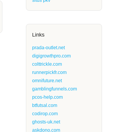
situs pkv
Links
prada-outlet.net
digigrowthpro.com
colttrickle.com
runnerpickfr.com
omnifuture.net
gamblingfunnels.com
pcos-help.com
btfutsal.com
codirop.com
ghosts-uk.net
askdono.com