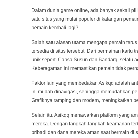
Dalam dunia game online, ada banyak sekali pili
satu situs yang mulai populer di kalangan pema
pemain kembali lagi?
Salah satu alasan utama mengapa pemain terus 
tersedia di situs tersebut. Dari permainan kartu
unik seperti Capsa Susun dan Bandarq, selalu ad
Keberagaman ini memastikan pemain tidak perna
Faktor lain yang membedakan Asikqq adalah an
ini mudah dinavigasi, sehingga memudahkan pe
Grafiknya ramping dan modern, meningkatkan p
Selain itu, Asikqq menawarkan platform yang am
mereka. Dengan langkah-langkah keamanan terb
pribadi dan dana mereka aman saat bermain di si