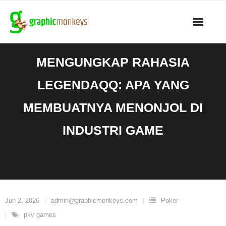
Skip
to
content
MENGUNGKAP RAHASIA
LEGENDAQQ: APA YANG
MEMBUATNYA MENONJOL DI
INDUSTRI GAME
Jun 2, 2026
admin@graphicmonkeys.com
Poker
pkv games