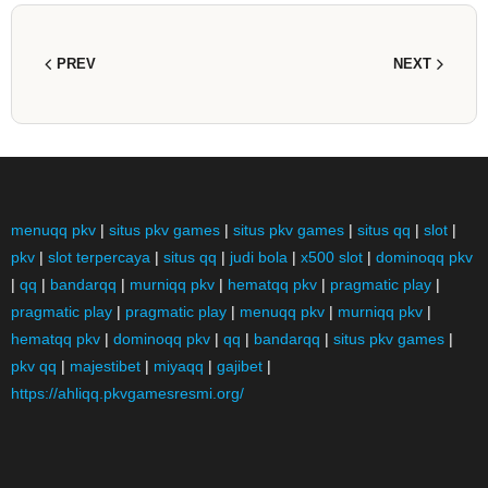
PREV
NEXT
menuqq pkv
|
situs pkv games
|
situs pkv games
|
situs qq
|
slot
|
pkv
|
slot terpercaya
|
situs qq
|
judi bola
|
x500 slot
|
dominoqq pkv
|
qq
|
bandarqq
|
murniqq pkv
|
hematqq pkv
|
pragmatic play
|
pragmatic play
|
pragmatic play
|
menuqq pkv
|
murniqq pkv
|
hematqq pkv
|
dominoqq pkv
|
qq
|
bandarqq
|
situs pkv games
|
pkv qq
|
majestibet
|
miyaqq
|
gajibet
|
https://ahliqq.pkvgamesresmi.org/