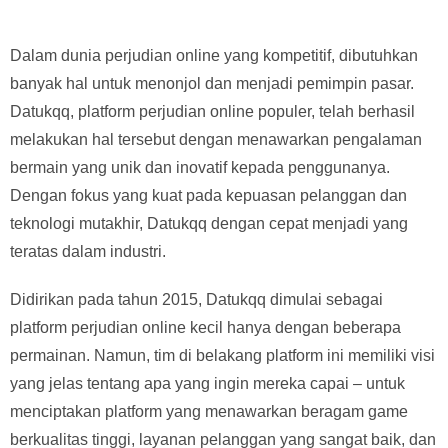
Dalam dunia perjudian online yang kompetitif, dibutuhkan
banyak hal untuk menonjol dan menjadi pemimpin pasar.
Datukqq, platform perjudian online populer, telah berhasil
melakukan hal tersebut dengan menawarkan pengalaman
bermain yang unik dan inovatif kepada penggunanya.
Dengan fokus yang kuat pada kepuasan pelanggan dan
teknologi mutakhir, Datukqq dengan cepat menjadi yang
teratas dalam industri.
Didirikan pada tahun 2015, Datukqq dimulai sebagai
platform perjudian online kecil hanya dengan beberapa
permainan. Namun, tim di belakang platform ini memiliki visi
yang jelas tentang apa yang ingin mereka capai – untuk
menciptakan platform yang menawarkan beragam game
berkualitas tinggi, layanan pelanggan yang sangat baik, dan