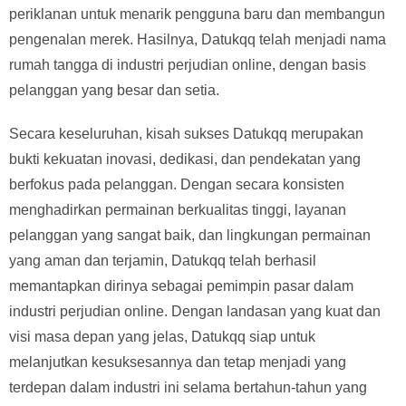
periklanan untuk menarik pengguna baru dan membangun
pengenalan merek. Hasilnya, Datukqq telah menjadi nama
rumah tangga di industri perjudian online, dengan basis
pelanggan yang besar dan setia.
Secara keseluruhan, kisah sukses Datukqq merupakan
bukti kekuatan inovasi, dedikasi, dan pendekatan yang
berfokus pada pelanggan. Dengan secara konsisten
menghadirkan permainan berkualitas tinggi, layanan
pelanggan yang sangat baik, dan lingkungan permainan
yang aman dan terjamin, Datukqq telah berhasil
memantapkan dirinya sebagai pemimpin pasar dalam
industri perjudian online. Dengan landasan yang kuat dan
visi masa depan yang jelas, Datukqq siap untuk
melanjutkan kesuksesannya dan tetap menjadi yang
terdepan dalam industri ini selama bertahun-tahun yang