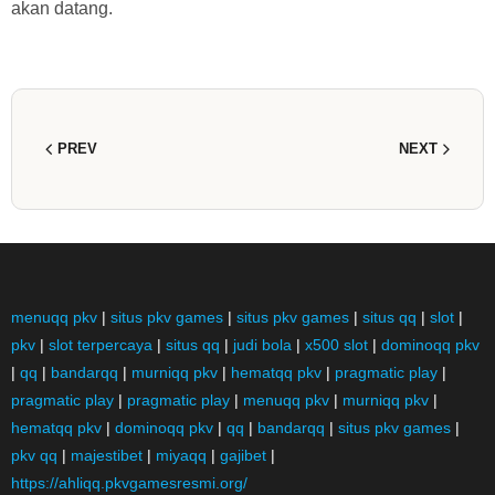
akan datang.
PREV
NEXT
menuqq pkv
|
situs pkv games
|
situs pkv games
|
situs qq
|
slot
|
pkv
|
slot terpercaya
|
situs qq
|
judi bola
|
x500 slot
|
dominoqq pkv
|
qq
|
bandarqq
|
murniqq pkv
|
hematqq pkv
|
pragmatic play
|
pragmatic play
|
pragmatic play
|
menuqq pkv
|
murniqq pkv
|
hematqq pkv
|
dominoqq pkv
|
qq
|
bandarqq
|
situs pkv games
|
pkv qq
|
majestibet
|
miyaqq
|
gajibet
|
https://ahliqq.pkvgamesresmi.org/