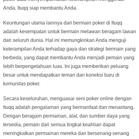
Anda, Ituqq siap membantu Anda.
Keuntungan utama lainnya dari bermain poker di Ituqq
adalah kesempatan untuk bermain melawan beragam lawan
dari seluruh dunia. Hal ini memungkinkan Anda menguji
keterampilan Anda terhadap gaya dan strategi bermain yang
berbeda, yang dapat membantu Anda menjadi pemain yang
lebih berpengetahuan luas. Ini juga memberikan peluang
besar untuk mendapatkan teman dan koneksi baru di
komunitas poker.
Secara keseluruhan, menguasai seni poker online dengan
Ituqq adalah pengalaman yang bermanfaat dan menantang.
Dengan beragam permainan, alat, dan sumber daya yang
tersedia, pemain dari semua tingkat keahlian dapat
meningkatkan permainan mereka dan bersenang-senang