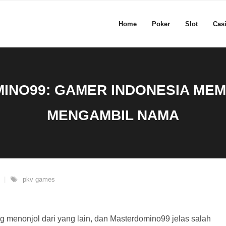
Home
Poker
Slot
Cas
NO99: GAMER INDONESIA ME
MENGAMBIL NAMA
pkv games
 menonjol dari yang lain, dan Masterdomino99 jelas salah