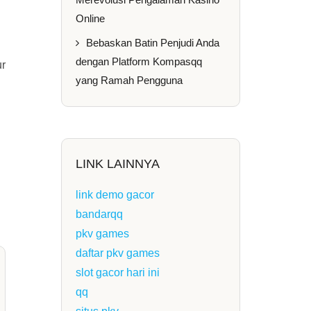
Online
Bebaskan Batin Penjudi Anda
dengan Platform Kompasqq
ur
yang Ramah Pengguna
LINK LAINNYA
link demo gacor
bandarqq
pkv games
daftar pkv games
slot gacor hari ini
qq