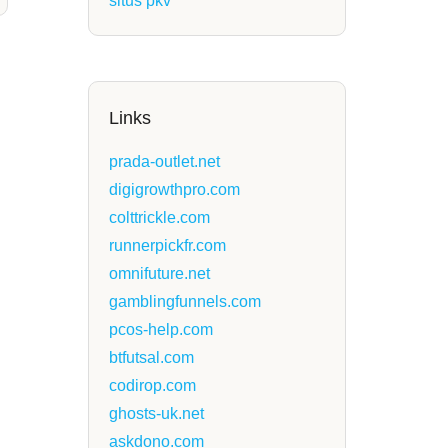
situs pkv
Links
prada-outlet.net
digigrowthpro.com
colttrickle.com
runnerpickfr.com
omnifuture.net
gamblingfunnels.com
pcos-help.com
btfutsal.com
codirop.com
ghosts-uk.net
askdono.com