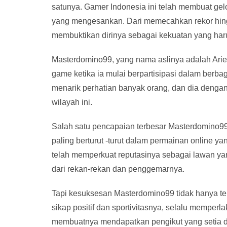
satunya. Gamer Indonesia ini telah membuat ge
yang mengesankan. Dari memecahkan rekor hin
membuktikan dirinya sebagai kekuatan yang har
Masterdomino99, yang nama aslinya adalah Ari
game ketika ia mulai berpartisipasi dalam berba
menarik perhatian banyak orang, dan dia dengan
wilayah ini.
Salah satu pencapaian terbesar Masterdomino9
paling berturut -turut dalam permainan online
telah memperkuat reputasinya sebagai lawan y
dari rekan-rekan dan penggemarnya.
Tapi kesuksesan Masterdomino99 tidak hanya te
sikap positif dan sportivitasnya, selalu mempe
membuatnya mendapatkan pengikut yang setia 