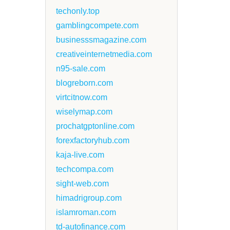
techonly.top
gamblingcompete.com
businesssmagazine.com
creativeinternetmedia.com
n95-sale.com
blogreborn.com
virtcitnow.com
wiselymap.com
prochatgptonline.com
forexfactoryhub.com
kaja-live.com
techcompa.com
sight-web.com
himadrigroup.com
islamroman.com
td-autofinance.com