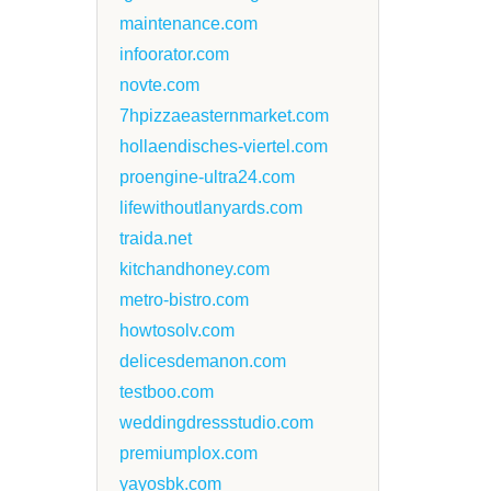
maintenance.com
infoorator.com
novte.com
7hpizzaeasternmarket.com
hollaendisches-viertel.com
proengine-ultra24.com
lifewithoutlanyards.com
traida.net
kitchandhoney.com
metro-bistro.com
howtosolv.com
delicesdemanon.com
testboo.com
weddingdressstudio.com
premiumplox.com
yayosbk.com