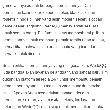
game lainnya adalah berbagai permainannya. Dari
permainan kasino klasik seperti poker, blackjack, dan
roulette hingga pilihan yang lebih modern seperti slot dan
game dealer langsung, WedeQQ menawarkan sesuatu
untuk semua orang. Platform ini terus memperbarui pilihan
permainannya untuk membuat pemain terhibur dan terlibat,
memastikan bahwa selalu ada sesuatu yang baru dan
menarik untuk dicoba.
Selain pilihan permainannya yang mengesankan, WedeQQ
juga bangga akan layanan pelanggan yang sangat baik. Tim
dukungan platform tersedia 24/7 untuk membantu pemain
dengan pertanyaan atau masalah yang mungkin mereka
miliki. Apakah Anda memerlukan bantuan dengan
permainan, setoran, atau masalah teknis, tim layanan
pelanggan WedeQQ selalu siap untuk memberikan bantuan