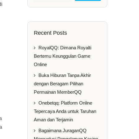
di
Recent Posts
RoyalQQ: Dimana Royalti
Bertemu Keunggulan Game
Online
Buka Hiburan Tanpa Akhir
dengan Beragam Pilihan
Permainan MemberQQ
Onebetqq: Platform Online
Tepercaya Anda untuk Taruhan
a
Aman dan Terjamin
a
Bagaimana JuraganQQ
Merevolusi Pengalaman Kasino