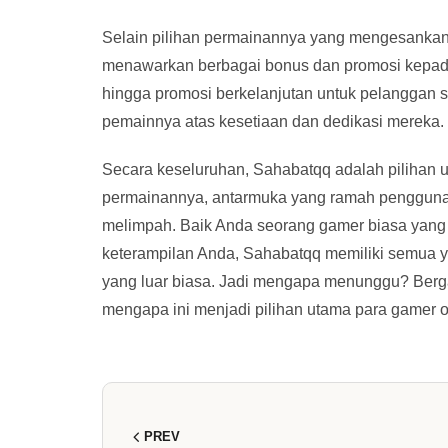
Selain pilihan permainannya yang mengesanka
menawarkan berbagai bonus dan promosi kepad
hingga promosi berkelanjutan untuk pelanggan
pemainnya atas kesetiaan dan dedikasi mereka.
Secara keseluruhan, Sahabatqq adalah pilihan 
permainannya, antarmuka yang ramah pengguna, 
melimpah. Baik Anda seorang gamer biasa yang 
keterampilan Anda, Sahabatqq memiliki semua
yang luar biasa. Jadi mengapa menunggu? Berga
mengapa ini menjadi pilihan utama para gamer o
PREV