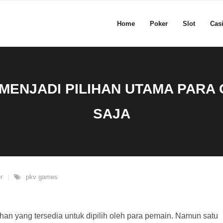
Home
Poker
Slot
Cas
ENJADI PILIHAN UTAMA PARA 
SAJA
r
pkv games
han yang tersedia untuk dipilih oleh para pemain. Namun satu