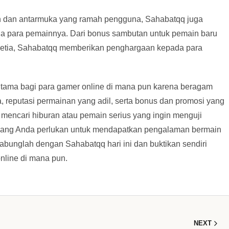
n dan antarmuka yang ramah pengguna, Sahabatqq juga
a para pemainnya. Dari bonus sambutan untuk pemain baru
 setia, Sahabatqq memberikan penghargaan kepada para
utama bagi para gamer online di mana pun karena beragam
reputasi permainan yang adil, serta bonus dan promosi yang
mencari hiburan atau pemain serius yang ingin menguji
 yang Anda perlukan untuk mendapatkan pengalaman bermain
bunglah dengan Sahabatqq hari ini dan buktikan sendiri
nline di mana pun.
NEXT