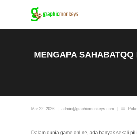
Skip
to
content
MENGAPA SAHABATQQ M
Mar 22, 2026
admin@graphicmonkeys.com
Poke
Dalam dunia game online, ada banyak sekali pili