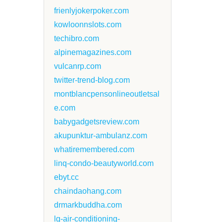
frienlyjokerpoker.com
kowloonnslots.com
techibro.com
alpinemagazines.com
vulcanrp.com
twitter-trend-blog.com
montblancpensonlineoutletsal
e.com
babygadgetsreview.com
akupunktur-ambulanz.com
whatiremembered.com
linq-condo-beautyworld.com
ebyt.cc
chaindaohang.com
drmarkbuddha.com
lg-air-conditioning-