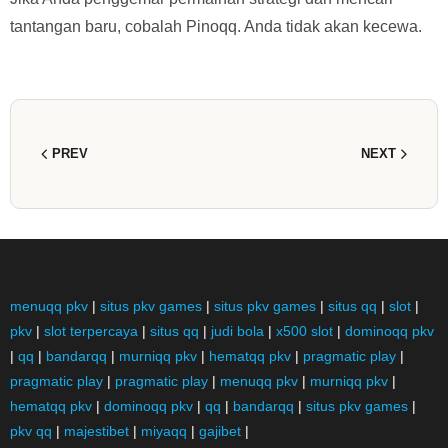
tantangan baru, cobalah Pinoqq. Anda tidak akan kecewa.
PREV
NEXT
menuqq pkv
|
situs pkv games
|
situs pkv games
|
situs qq
|
slot
|
pkv
|
slot terpercaya
|
situs qq
|
judi bola
|
x500 slot
|
dominoqq pkv
|
qq
|
bandarqq
|
murniqq pkv
|
hematqq pkv
|
pragmatic play
|
pragmatic play
|
pragmatic play
|
menuqq pkv
|
murniqq pkv
|
hematqq pkv
|
dominoqq pkv
|
qq
|
bandarqq
|
situs pkv games
|
pkv qq
|
majestibet
|
miyaqq
|
gajibet
|