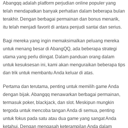
Abangqq adalah platform perjudian online populer yang
telah mendapatkan banyak perhatian dalam beberapa bulan
terakhir. Dengan berbagai permainan dan bonus menarik,
itu telah menjadi favorit di antara penjudi santai dan serius.
Bagi mereka yang ingin memaksimalkan peluang mereka
untuk menang besar di AbangQQ, ada beberapa strategi
utama yang perlu diingat. Dalam panduan orang dalam
untuk kesuksesan ini, kami akan menguraikan beberapa tips
dan trik untuk membantu Anda keluar di atas.
Pertama dan terutama, penting untuk memilih game Anda
dengan bijak. Abangqq menawarkan berbagai permainan,
termasuk poker, blackjack, dan slot. Meskipun mungkin
tergoda untuk mencoba tangan Anda di semua, penting
untuk fokus pada satu atau dua game yang sangat Anda
ketahui. Dengan mengasah keterampilan Anda dalam