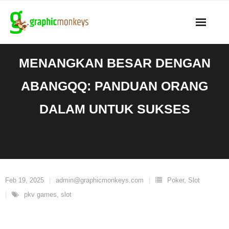
Skip
to
content
MENANGKAN BESAR DENGAN
ABANGQQ: PANDUAN ORANG
DALAM UNTUK SUKSES
Feb 19, 2025
admin@graphicmonkeys.com
Poker
,
Slot
pkv games
,
slot