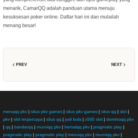
menarik, CamarQQ adalah panduan utama menuju
kesuksesan poker online. Daftar hari ini dan mulailah
menang besar!
PREV
NEXT
menuqq pkv
|
situs pkv games
|
situs pkv games
|
situs qq
|
slot
|
pkv
|
slot terpercaya
|
situs qq
|
judi bola
|
x500 slot
|
dominoqq pkv
|
qq
|
bandarqq
|
murniqq pkv
|
hematqq pkv
|
pragmatic play
|
pragmatic play
|
pragmatic play
|
menuqq pkv
|
murniqq pkv
|