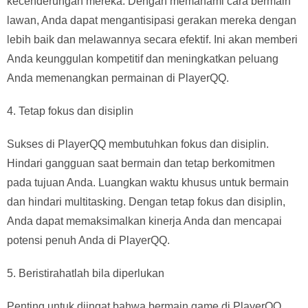
kecenderungan mereka. Dengan memahami cara bermain
lawan, Anda dapat mengantisipasi gerakan mereka dengan
lebih baik dan melawannya secara efektif. Ini akan memberi
Anda keunggulan kompetitif dan meningkatkan peluang
Anda memenangkan permainan di PlayerQQ.
4. Tetap fokus dan disiplin
Sukses di PlayerQQ membutuhkan fokus dan disiplin.
Hindari gangguan saat bermain dan tetap berkomitmen
pada tujuan Anda. Luangkan waktu khusus untuk bermain
dan hindari multitasking. Dengan tetap fokus dan disiplin,
Anda dapat memaksimalkan kinerja Anda dan mencapai
potensi penuh Anda di PlayerQQ.
5. Beristirahatlah bila diperlukan
Penting untuk diingat bahwa bermain game di PlayerQQ