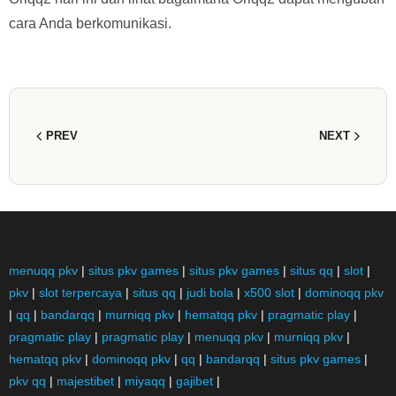
cara Anda berkomunikasi.
PREV
NEXT
menuqq pkv
|
situs pkv games
|
situs pkv games
|
situs qq
|
slot
|
pkv
|
slot terpercaya
|
situs qq
|
judi bola
|
x500 slot
|
dominoqq pkv
|
qq
|
bandarqq
|
murniqq pkv
|
hematqq pkv
|
pragmatic play
|
pragmatic play
|
pragmatic play
|
menuqq pkv
|
murniqq pkv
|
hematqq pkv
|
dominoqq pkv
|
qq
|
bandarqq
|
situs pkv games
|
pkv qq
|
majestibet
|
miyaqq
|
gajibet
|