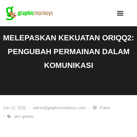
Skip
to
content
MELEPASKAN KEKUATAN ORIQQ2:
PENGUBAH PERMAINAN DALAM
KOMUNIKASI
Jun 12, 2026
admin@graphicmonkeys.com
Poker
pkv games