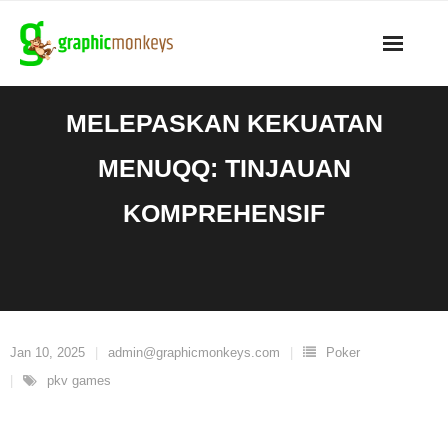
Skip
to
content
MELEPASKAN KEKUATAN
MENUQQ: TINJAUAN
KOMPREHENSIF
Jan 10, 2025
admin@graphicmonkeys.com
Poker
pkv games