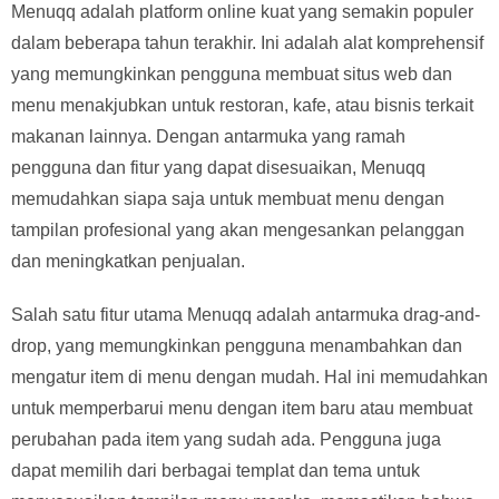
Menuqq adalah platform online kuat yang semakin populer
dalam beberapa tahun terakhir. Ini adalah alat komprehensif
yang memungkinkan pengguna membuat situs web dan
menu menakjubkan untuk restoran, kafe, atau bisnis terkait
makanan lainnya. Dengan antarmuka yang ramah
pengguna dan fitur yang dapat disesuaikan, Menuqq
memudahkan siapa saja untuk membuat menu dengan
tampilan profesional yang akan mengesankan pelanggan
dan meningkatkan penjualan.
Salah satu fitur utama Menuqq adalah antarmuka drag-and-
drop, yang memungkinkan pengguna menambahkan dan
mengatur item di menu dengan mudah. Hal ini memudahkan
untuk memperbarui menu dengan item baru atau membuat
perubahan pada item yang sudah ada. Pengguna juga
dapat memilih dari berbagai templat dan tema untuk