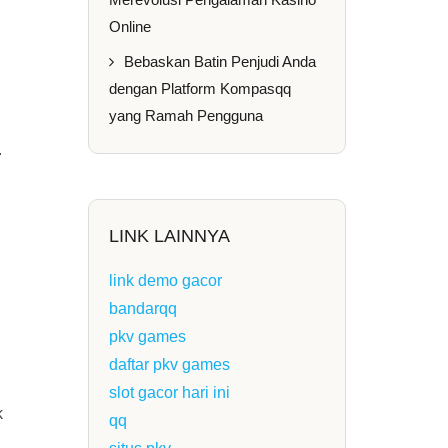
Online
Bebaskan Batin Penjudi Anda
dengan Platform Kompasqq
yang Ramah Pengguna
.
LINK LAINNYA
link demo gacor
bandarqq
pkv games
daftar pkv games
slot gacor hari ini
k
qq