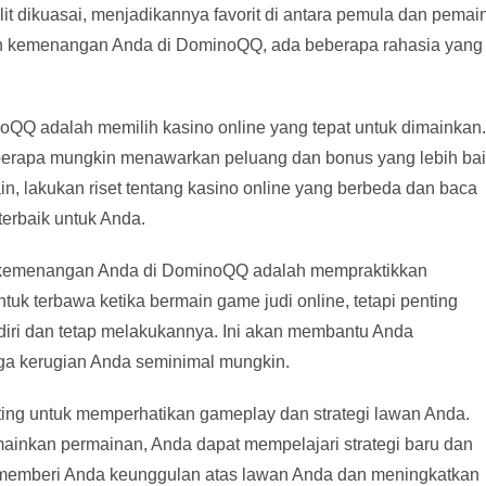
ulit dikuasai, menjadikannya favorit di antara pemula dan pemai
n kemenangan Anda di DominoQQ, ada beberapa rahasia yang
oQQ adalah memilih kasino online yang tepat untuk dimainkan.
eberapa mungkin menawarkan peluang dan bonus yang lebih ba
n, lakukan riset tentang kasino online yang berbeda dan baca
erbaik untuk Anda.
 kemenangan Anda di DominoQQ adalah mempraktikkan
uk terbawa ketika bermain game judi online, tetapi penting
diri dan tetap melakukannya. Ini akan membantu Anda
ga kerugian Anda seminimal mungkin.
ing untuk memperhatikan gameplay dan strategi lawan Anda.
nkan permainan, Anda dapat mempelajari strategi baru dan
t memberi Anda keunggulan atas lawan Anda dan meningkatkan