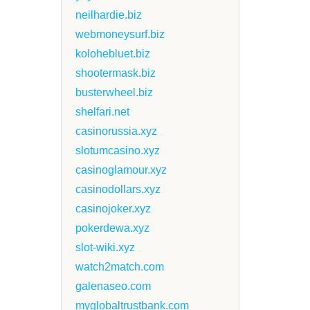
neilhardie.biz
webmoneysurf.biz
kolohebluet.biz
shootermask.biz
busterwheel.biz
shelfari.net
casinorussia.xyz
slotumcasino.xyz
casinoglamour.xyz
casinodollars.xyz
casinojoker.xyz
pokerdewa.xyz
slot-wiki.xyz
watch2match.com
galenaseo.com
myglobaltrustbank.com