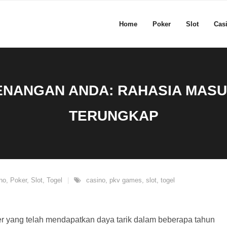
Home
Poker
Slot
Cas
NANGAN ANDA: RAHASIA MAS
TERUNGKAP
no
,
Poker
,
Slot
,
Togel
casino
,
pkv games
,
slot
,
togel
r yang telah mendapatkan daya tarik dalam beberapa tahun