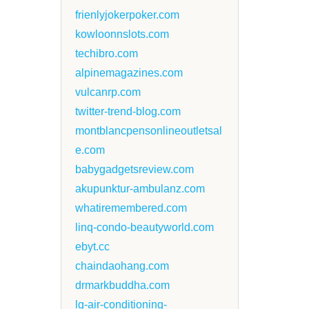
frienlyjokerpoker.com
kowloonnslots.com
techibro.com
alpinemagazines.com
vulcanrp.com
twitter-trend-blog.com
montblancpensonlineoutletsal
e.com
babygadgetsreview.com
akupunktur-ambulanz.com
whatiremembered.com
linq-condo-beautyworld.com
ebyt.cc
chaindaohang.com
drmarkbuddha.com
lg-air-conditioning-