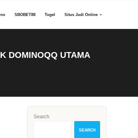
ino
SBOBET88
Togel
Situs Judi Online
UK DOMINOQQ UTAMA
Search
SEARCH