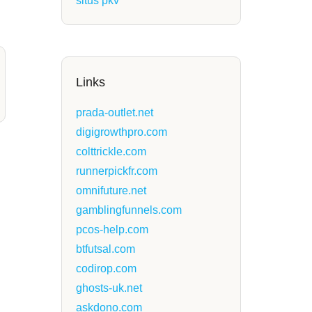
situs pkv
Links
prada-outlet.net
digigrowthpro.com
colttrickle.com
runnerpickfr.com
omnifuture.net
gamblingfunnels.com
pcos-help.com
btfutsal.com
codirop.com
ghosts-uk.net
askdono.com