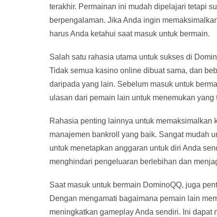
terakhir. Permainan ini mudah dipelajari tetapi s
berpengalaman. Jika Anda ingin memaksimalka
harus Anda ketahui saat masuk untuk bermain.
Salah satu rahasia utama untuk sukses di Domin
Tidak semua kasino online dibuat sama, dan b
daripada yang lain. Sebelum masuk untuk bermai
ulasan dari pemain lain untuk menemukan yang t
Rahasia penting lainnya untuk memaksimalkan
manajemen bankroll yang baik. Sangat mudah unt
untuk menetapkan anggaran untuk diri Anda sen
menghindari pengeluaran berlebihan dan menja
Saat masuk untuk bermain DominoQQ, juga pent
Dengan mengamati bagaimana pemain lain memai
meningkatkan gameplay Anda sendiri. Ini dapa