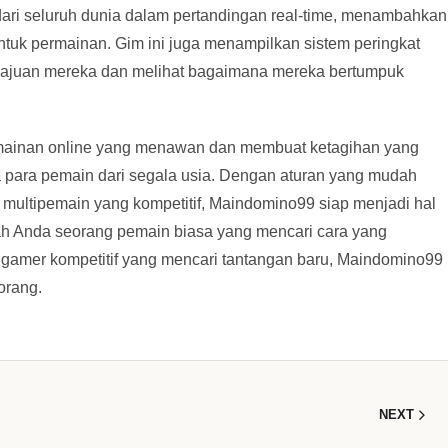
dari seluruh dunia dalam pertandingan real-time, menambahkan
tuk permainan. Gim ini juga menampilkan sistem peringkat
ajuan mereka dan melihat bagaimana mereka bertumpuk
mainan online yang menawan dan membuat ketagihan yang
a para pemain dari segala usia. Dengan aturan yang mudah
n multipemain yang kompetitif, Maindomino99 siap menjadi hal
ah Anda seorang pemain biasa yang mencari cara yang
amer kompetitif yang mencari tantangan baru, Maindomino99
orang.
NEXT