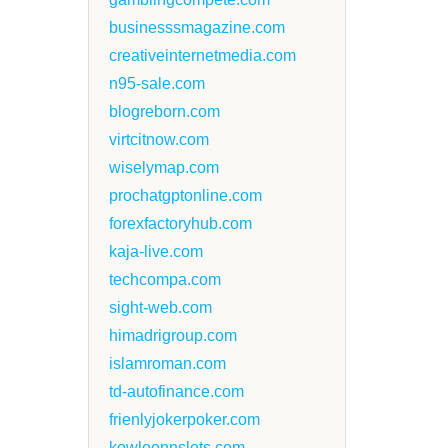
businesssmagazine.com
creativeinternetmedia.com
n95-sale.com
blogreborn.com
virtcitnow.com
wiselymap.com
prochatgptonline.com
forexfactoryhub.com
kaja-live.com
techcompa.com
sight-web.com
himadrigroup.com
islamroman.com
td-autofinance.com
frienlyjokerpoker.com
kowloonnslots.com