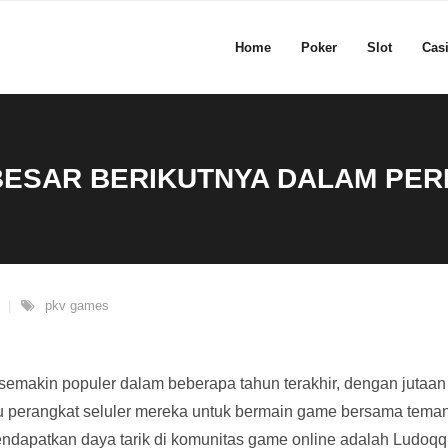
Home
Poker
Slot
Cas
BESAR BERIKUTNYA DALAM PER
pkv games
semakin populer dalam beberapa tahun terakhir, dengan jutaan
u perangkat seluler mereka untuk bermain game bersama tema
ndapatkan daya tarik di komunitas game online adalah Ludoqq