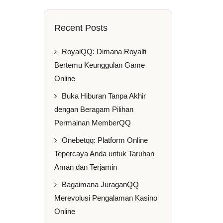
Recent Posts
RoyalQQ: Dimana Royalti
Bertemu Keunggulan Game
Online
Buka Hiburan Tanpa Akhir
dengan Beragam Pilihan
Permainan MemberQQ
Onebetqq: Platform Online
Tepercaya Anda untuk Taruhan
Aman dan Terjamin
Bagaimana JuraganQQ
Merevolusi Pengalaman Kasino
Online