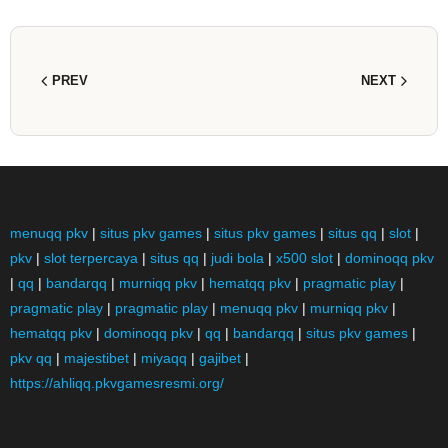
PREV
NEXT
menuqq pkv
|
situs pkv games
|
situs pkv games
|
situs qq
|
slot
|
pkv
|
slot terpercaya
|
situs qq
|
judi bola
|
x500 slot
|
dominoqq pkv
|
qq
|
bandarqq
|
murniqq pkv
|
hematqq pkv
|
pragmatic play
|
pragmatic play
|
pragmatic play
|
menuqq pkv
|
murniqq pkv
|
hematqq pkv
|
dominoqq pkv
|
qq
|
bandarqq
|
situs pkv games
|
pkv qq
|
majestibet
|
miyaqq
|
gajibet
|
https://ahliqq.pkvgamesresmi.org/