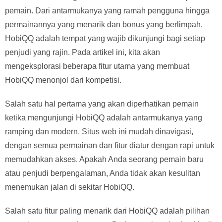
pemain. Dari antarmukanya yang ramah pengguna hingga
permainannya yang menarik dan bonus yang berlimpah,
HobiQQ adalah tempat yang wajib dikunjungi bagi setiap
penjudi yang rajin. Pada artikel ini, kita akan
mengeksplorasi beberapa fitur utama yang membuat
HobiQQ menonjol dari kompetisi.
Salah satu hal pertama yang akan diperhatikan pemain
ketika mengunjungi HobiQQ adalah antarmukanya yang
ramping dan modern. Situs web ini mudah dinavigasi,
dengan semua permainan dan fitur diatur dengan rapi untuk
memudahkan akses. Apakah Anda seorang pemain baru
atau penjudi berpengalaman, Anda tidak akan kesulitan
menemukan jalan di sekitar HobiQQ.
Salah satu fitur paling menarik dari HobiQQ adalah pilihan