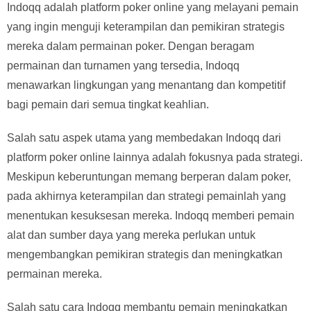
Indoqq adalah platform poker online yang melayani pemain
yang ingin menguji keterampilan dan pemikiran strategis
mereka dalam permainan poker. Dengan beragam
permainan dan turnamen yang tersedia, Indoqq
menawarkan lingkungan yang menantang dan kompetitif
bagi pemain dari semua tingkat keahlian.
Salah satu aspek utama yang membedakan Indoqq dari
platform poker online lainnya adalah fokusnya pada strategi.
Meskipun keberuntungan memang berperan dalam poker,
pada akhirnya keterampilan dan strategi pemainlah yang
menentukan kesuksesan mereka. Indoqq memberi pemain
alat dan sumber daya yang mereka perlukan untuk
mengembangkan pemikiran strategis dan meningkatkan
permainan mereka.
Salah satu cara Indoqq membantu pemain meningkatkan