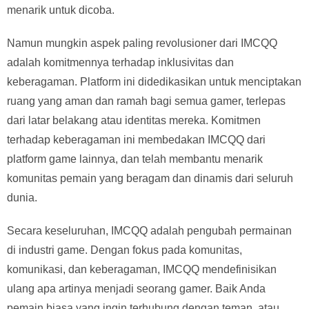
menarik untuk dicoba.
Namun mungkin aspek paling revolusioner dari IMCQQ
adalah komitmennya terhadap inklusivitas dan
keberagaman. Platform ini didedikasikan untuk menciptakan
ruang yang aman dan ramah bagi semua gamer, terlepas
dari latar belakang atau identitas mereka. Komitmen
terhadap keberagaman ini membedakan IMCQQ dari
platform game lainnya, dan telah membantu menarik
komunitas pemain yang beragam dan dinamis dari seluruh
dunia.
Secara keseluruhan, IMCQQ adalah pengubah permainan
di industri game. Dengan fokus pada komunitas,
komunikasi, dan keberagaman, IMCQQ mendefinisikan
ulang apa artinya menjadi seorang gamer. Baik Anda
pemain biasa yang ingin terhubung dengan teman, atau