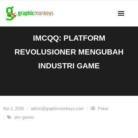
Skip
to
content
IMCQQ: PLATFORM
REVOLUSIONER MENGUBAH
INDUSTRI GAME
Apr 2, 2026
admin@graphicmonkeys.com
Poker
pkv games