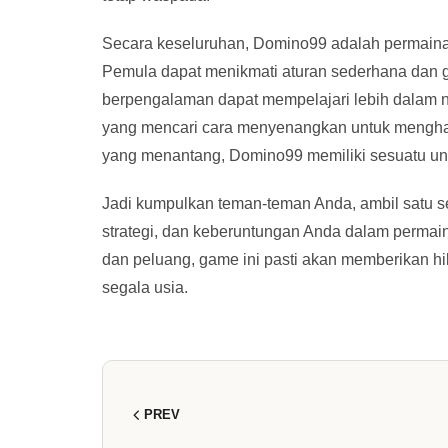
Secara keseluruhan, Domino99 adalah permainan
Pemula dapat menikmati aturan sederhana dan 
berpengalaman dapat mempelajari lebih dalam n
yang mencari cara menyenangkan untuk menghabi
yang menantang, Domino99 memiliki sesuatu un
Jadi kumpulkan teman-teman Anda, ambil satu se
strategi, dan keberuntungan Anda dalam permai
dan peluang, game ini pasti akan memberikan h
segala usia.
PREV