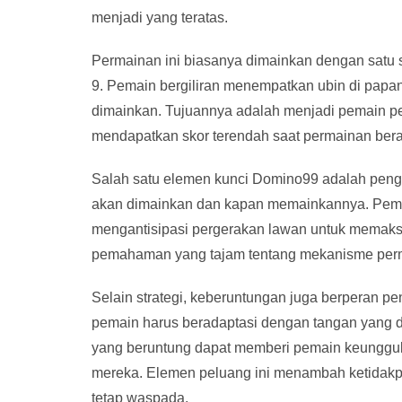
menjadi yang teratas.
Permainan ini biasanya dimainkan dengan satu s
9. Pemain bergiliran menempatkan ubin di pap
dimainkan. Tujuannya adalah menjadi pemain pe
mendapatkan skor terendah saat permainan bera
Salah satu elemen kunci Domino99 adalah peng
akan dimainkan dan kapan memainkannya. Pemai
mengantisipasi pergerakan lawan untuk memaks
pemahaman yang tajam tentang mekanisme perm
Selain strategi, keberuntungan juga berperan pe
pemain harus beradaptasi dengan tangan yang d
yang beruntung dapat memberi pemain keunggul
mereka. Elemen peluang ini menambah ketidak
tetap waspada.