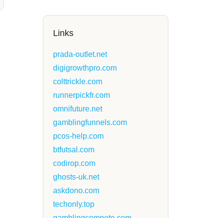
Links
prada-outlet.net
digigrowthpro.com
colttrickle.com
runnerpickfr.com
omnifuture.net
gamblingfunnels.com
pcos-help.com
btfutsal.com
codirop.com
ghosts-uk.net
askdono.com
techonly.top
gamblingcompete.com