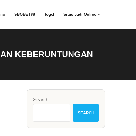
ino
SBOBET88
Togel
Situs Judi Online
 DAN KEBERUNTUNGAN
Search
SEARCH
i