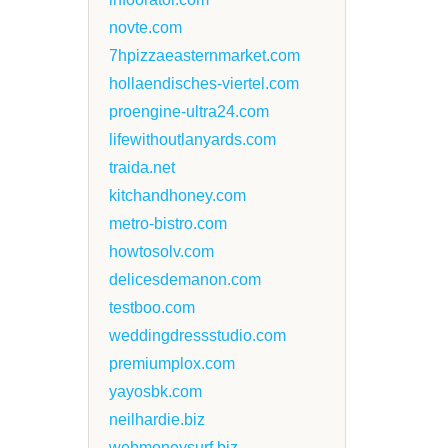
novte.com
7hpizzaeasternmarket.com
hollaendisches-viertel.com
proengine-ultra24.com
lifewithoutlanyards.com
traida.net
kitchandhoney.com
metro-bistro.com
howtosolv.com
delicesdemanon.com
testboo.com
weddingdressstudio.com
premiumplox.com
yayosbk.com
neilhardie.biz
webmoneysurf.biz