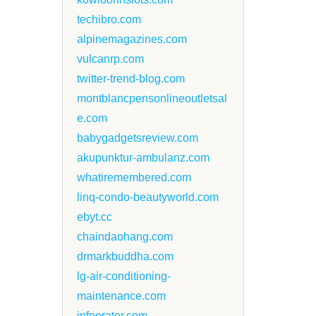
techibro.com
alpinemagazines.com
vulcanrp.com
twitter-trend-blog.com
montblancpensonlineoutletsal
e.com
babygadgetsreview.com
akupunktur-ambulanz.com
whatiremembered.com
linq-condo-beautyworld.com
ebyt.cc
chaindaohang.com
drmarkbuddha.com
lg-air-conditioning-
maintenance.com
infoorator.com