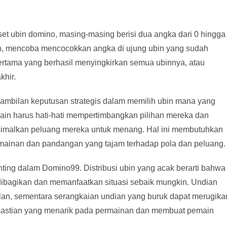
et ubin domino, masing-masing berisi dua angka dari 0 hingga
an, mencoba mencocokkan angka di ujung ubin yang sudah
rtama yang berhasil menyingkirkan semua ubinnya, atau
khir.
ambilan keputusan strategis dalam memilih ubin mana yang
n harus hati-hati mempertimbangkan pilihan mereka dan
imalkan peluang mereka untuk menang. Hal ini membutuhkan
ainan dan pandangan yang tajam terhadap pola dan peluang.
nting dalam Domino99. Distribusi ubin yang acak berarti bahwa
ibagikan dan memanfaatkan situasi sebaik mungkin. Undian
an, sementara serangkaian undian yang buruk dapat merugika
pastian yang menarik pada permainan dan membuat pemain