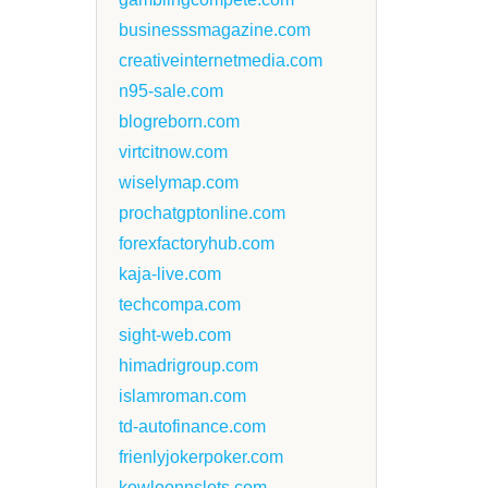
businesssmagazine.com
creativeinternetmedia.com
n95-sale.com
blogreborn.com
virtcitnow.com
wiselymap.com
prochatgptonline.com
forexfactoryhub.com
kaja-live.com
techcompa.com
sight-web.com
himadrigroup.com
islamroman.com
td-autofinance.com
frienlyjokerpoker.com
kowloonnslots.com