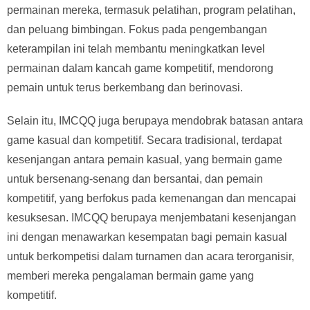
permainan mereka, termasuk pelatihan, program pelatihan,
dan peluang bimbingan. Fokus pada pengembangan
keterampilan ini telah membantu meningkatkan level
permainan dalam kancah game kompetitif, mendorong
pemain untuk terus berkembang dan berinovasi.
Selain itu, IMCQQ juga berupaya mendobrak batasan antara
game kasual dan kompetitif. Secara tradisional, terdapat
kesenjangan antara pemain kasual, yang bermain game
untuk bersenang-senang dan bersantai, dan pemain
kompetitif, yang berfokus pada kemenangan dan mencapai
kesuksesan. IMCQQ berupaya menjembatani kesenjangan
ini dengan menawarkan kesempatan bagi pemain kasual
untuk berkompetisi dalam turnamen dan acara terorganisir,
memberi mereka pengalaman bermain game yang
kompetitif.