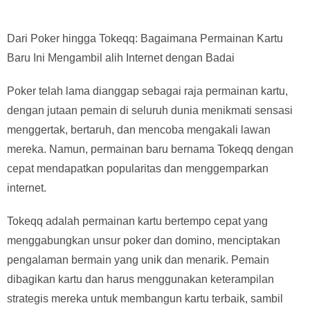
Dari Poker hingga Tokeqq: Bagaimana Permainan Kartu
Baru Ini Mengambil alih Internet dengan Badai
Poker telah lama dianggap sebagai raja permainan kartu,
dengan jutaan pemain di seluruh dunia menikmati sensasi
menggertak, bertaruh, dan mencoba mengakali lawan
mereka. Namun, permainan baru bernama Tokeqq dengan
cepat mendapatkan popularitas dan menggemparkan
internet.
Tokeqq adalah permainan kartu bertempo cepat yang
menggabungkan unsur poker dan domino, menciptakan
pengalaman bermain yang unik dan menarik. Pemain
dibagikan kartu dan harus menggunakan keterampilan
strategis mereka untuk membangun kartu terbaik, sambil