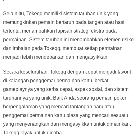
Selain itu, Tokeqq memiliki sistem taruhan unik yang
memungkinkan pemain bertaruh pada tangan atau hasil
tertentu, menambahkan lapisan strategi ekstra pada
permainan. Sistem taruhan ini menambahkan elemen risiko
dan imbalan pada Tokeqq, membuat setiap permainan
menjadi lebih mendebarkan dan mengasyikkan.
Secara keseluruhan, Tokeqq dengan cepat menjadi favorit
di kalangan penggemar permainan kartu, berkat
gameplaynya yang serba cepat, aspek sosial, dan sistem
taruhannya yang unik. Baik Anda seorang pemain poker
berpengalaman yang mencari tantangan baru atau
penggemar permainan kartu biasa yang mencari sesuatu
yang menyenangkan dan mengasyikkan untuk dimainkan,
Tokeqq layak untuk dicoba.