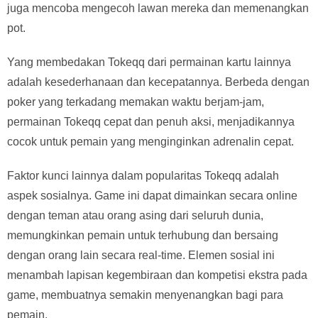
juga mencoba mengecoh lawan mereka dan memenangkan
pot.
Yang membedakan Tokeqq dari permainan kartu lainnya
adalah kesederhanaan dan kecepatannya. Berbeda dengan
poker yang terkadang memakan waktu berjam-jam,
permainan Tokeqq cepat dan penuh aksi, menjadikannya
cocok untuk pemain yang menginginkan adrenalin cepat.
Faktor kunci lainnya dalam popularitas Tokeqq adalah
aspek sosialnya. Game ini dapat dimainkan secara online
dengan teman atau orang asing dari seluruh dunia,
memungkinkan pemain untuk terhubung dan bersaing
dengan orang lain secara real-time. Elemen sosial ini
menambah lapisan kegembiraan dan kompetisi ekstra pada
game, membuatnya semakin menyenangkan bagi para
pemain.