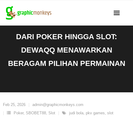
Skip
to
content
DARI POKER HINGGA SLOT:
DEWAQQ MENAWARKAN
BERAGAM PILIHAN PERMAINAN
Feb 25, 2026
admin@graphicmonkeys.com
Poker
,
SBOBET88
,
Slot
judi bola
,
pkv games
,
slot