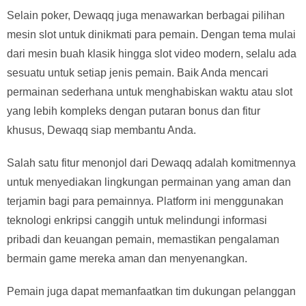
Selain poker, Dewaqq juga menawarkan berbagai pilihan
mesin slot untuk dinikmati para pemain. Dengan tema mulai
dari mesin buah klasik hingga slot video modern, selalu ada
sesuatu untuk setiap jenis pemain. Baik Anda mencari
permainan sederhana untuk menghabiskan waktu atau slot
yang lebih kompleks dengan putaran bonus dan fitur
khusus, Dewaqq siap membantu Anda.
Salah satu fitur menonjol dari Dewaqq adalah komitmennya
untuk menyediakan lingkungan permainan yang aman dan
terjamin bagi para pemainnya. Platform ini menggunakan
teknologi enkripsi canggih untuk melindungi informasi
pribadi dan keuangan pemain, memastikan pengalaman
bermain game mereka aman dan menyenangkan.
Pemain juga dapat memanfaatkan tim dukungan pelanggan