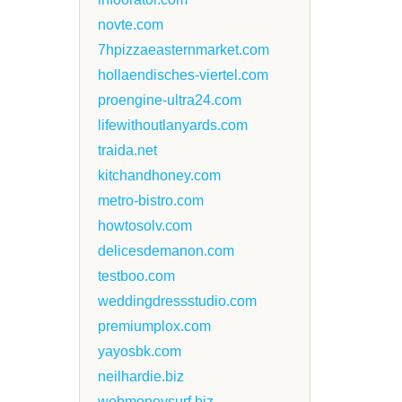
novte.com
7hpizzaeasternmarket.com
hollaendisches-viertel.com
proengine-ultra24.com
lifewithoutlanyards.com
traida.net
kitchandhoney.com
metro-bistro.com
howtosolv.com
delicesdemanon.com
testboo.com
weddingdressstudio.com
premiumplox.com
yayosbk.com
neilhardie.biz
webmoneysurf.biz