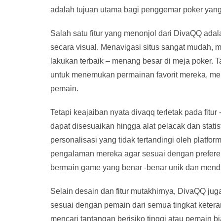
adalah tujuan utama bagi penggemar poker yang
Salah satu fitur yang menonjol dari DivaQQ ad
secara visual. Menavigasi situs sangat mudah,
lakukan terbaik – menang besar di meja poker. T
untuk menemukan permainan favorit mereka, m
pemain.
Tetapi keajaiban nyata divaqq terletak pada fitur 
dapat disesuaikan hingga alat pelacak dan stat
personalisasi yang tidak tertandingi oleh platf
pengalaman mereka agar sesuai dengan prefere
bermain game yang benar -benar unik dan mend
Selain desain dan fitur mutakhirnya, DivaQQ 
sesuai dengan pemain dari semua tingkat keter
mencari tantangan berisiko tinggi atau pemain 